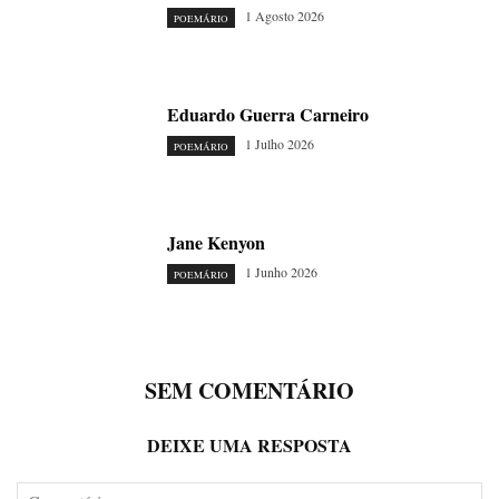
1 Agosto 2026
POEMÁRIO
Eduardo Guerra Carneiro
1 Julho 2026
POEMÁRIO
Jane Kenyon
1 Junho 2026
POEMÁRIO
SEM COMENTÁRIO
DEIXE UMA RESPOSTA