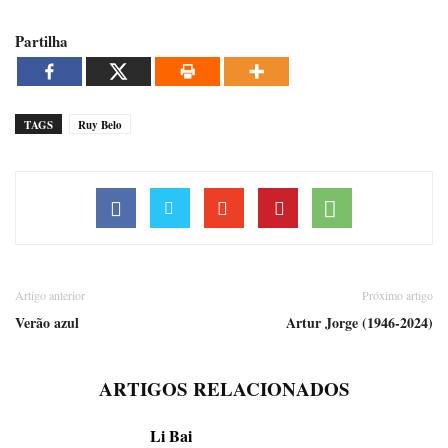
Partilha
TAGS
Ruy Belo
Artigo anterior
Próximo artigo
Verão azul
Artur Jorge (1946-2024)
ARTIGOS RELACIONADOS
Li Bai