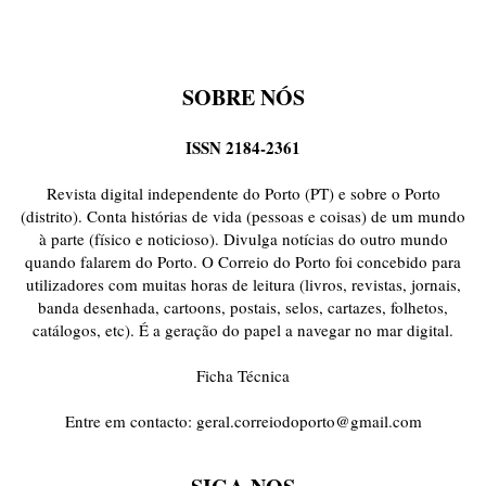
SOBRE NÓS
ISSN 2184-2361
Revista digital independente do Porto (PT) e sobre o Porto
(distrito). Conta histórias de vida (pessoas e coisas) de um mundo
à parte (físico e noticioso). Divulga notícias do outro mundo
quando falarem do Porto. O Correio do Porto foi concebido para
utilizadores com muitas horas de leitura (livros, revistas, jornais,
banda desenhada, cartoons, postais, selos, cartazes, folhetos,
catálogos, etc). É a geração do papel a navegar no mar digital.
Ficha Técnica
Entre em contacto:
geral.correiodoporto@gmail.com