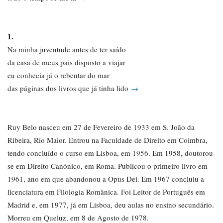
1.
Na minha juventude antes de ter saído
da casa de meus pais disposto a viajar
eu conhecia já o rebentar do mar
das páginas dos livros que já tinha lido
→
Ruy Belo nasceu em 27 de Fevereiro de 1933 em S. João da
Ribeira, Rio Maior. Entrou na Faculdade de Direito em Coimbra,
tendo concluído o curso em Lisboa, em 1956. Em 1958, doutorou-
se em Direito Canónico, em Roma. Publicou o primeiro livro em
1961, ano em que abandonou a Opus Dei. Em 1967 concluiu a
licenciatura em Filologia Românica. Foi Leitor de Português em
Madrid e, em 1977, já em Lisboa, deu aulas no ensino secundário.
Morreu em Queluz, em 8 de Agosto de 1978.