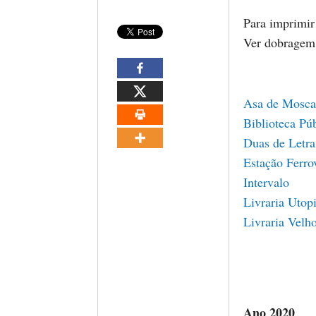
Para imprimir
Ver dobrage
Asa de Mosca
Biblioteca Pú
Duas de Letra
Estação Ferro
Intervalo
Livraria Utop
Livraria Velho
Ano 2020