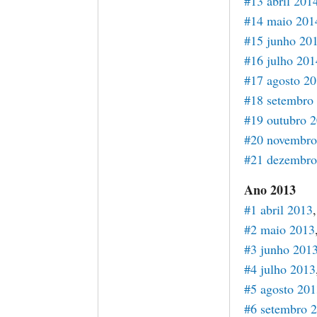
#13 abril 201
#14 maio 201
#15 junho 20
#16 julho 201
#17 agosto 2
#18 setembro
#19 outubro 
#20 novembro
#21 dezembro
Ano 2013
#1 abril 2013
#2 maio 2013
#3 junho 201
#4 julho 2013
#5 agosto 20
#6 setembro 