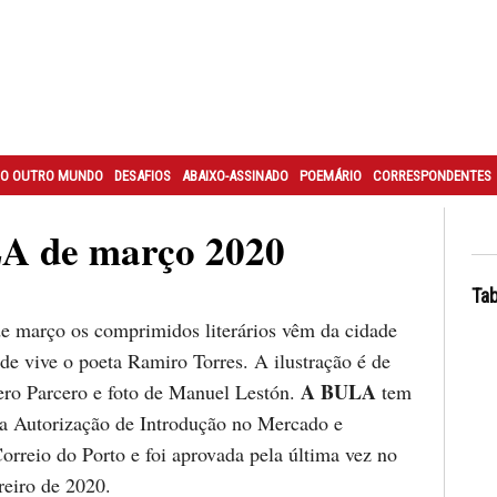
O OUTRO MUNDO
DESAFIOS
ABAIXO-ASSINADO
POEMÁRIO
CORRESPONDENTES
A de março 2020
Tab
 março os comprimidos literários vêm da cidade
de vive o poeta Ramiro Torres. A ilustração é de
A BULA
ro Parcero e foto de Manuel Lestón.
tem
da Autorização de Introdução no Mercado e
orreio do Porto e foi aprovada pela última vez no
reiro de 2020.