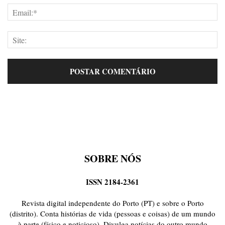
SOBRE NÓS
ISSN 2184-2361
Revista digital independente do Porto (PT) e sobre o Porto
(distrito). Conta histórias de vida (pessoas e coisas) de um mundo
à parte (físico e noticioso). Divulga notícias do outro mundo