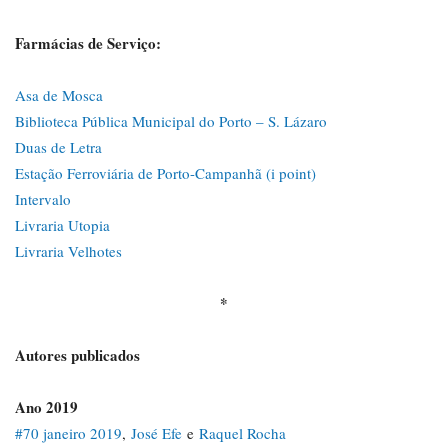
Farmácias de Serviço:
Asa de Mosca
Biblioteca Pública Municipal do Porto – S. Lázaro
Duas de Letra
Estação Ferroviária de Porto-Campanhã (i point)
Intervalo
Livraria Utopia
Livraria Velhotes
*
Autores publicados
Ano 2019
#70 janeiro 2019
,
José Efe
e
Raquel Rocha