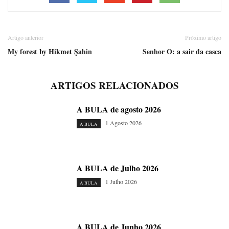
Artigo anterior
Próximo artigo
My forest by Hikmet Şahin
Senhor O: a sair da casca
ARTIGOS RELACIONADOS
A BULA de agosto 2026
1 Agosto 2026
A BULA
A BULA de Julho 2026
1 Julho 2026
A BULA
A BULA de Junho 2026