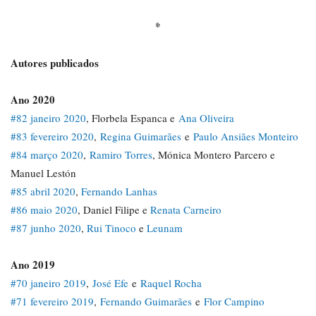
*
Autores publicados
Ano 2020
#82 janeiro 2020
, Florbela Espanca e
Ana Oliveira
#83 fevereiro 2020
,
Regina Guimarães
e
Paulo Ansiães Monteiro
#84 março 2020
,
Ramiro Torres
, Mónica Montero Parcero e
Manuel Lestón
#85 abril 2020
,
Fernando Lanhas
#86 maio 2020
, Daniel Filipe e
Renata Carneiro
#87 junho 2020
,
Rui Tinoco
e
Leunam
Ano 2019
#70 janeiro 2019
,
José Efe
e
Raquel Rocha
#71 fevereiro 2019
,
Fernando Guimarães
e
Flor Campino