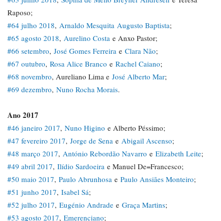
Raposo;
#64 julho 2018
,
Arnaldo Mesquita
Augusto Baptista
;
#65 agosto 2018
,
Aurelino Costa
e Anxo Pastor;
#66 setembro
,
José Gomes Ferreira
e
Clara Não
;
#67 outubro
,
Rosa Alice Branco
e
Rachel Caiano
;
#68 novembro
, Aureliano Lima e
José Alberto Mar
;
#69 dezembro
,
Nuno Rocha Morais
.
Ano 2017
#46 janeiro 2017
,
Nuno Higino
e Alberto Péssimo;
#47 fevereiro 2017
,
Jorge de Sena
e
Abigail Ascenso
;
#48 março 2017
,
António Rebordão Navarro
e
Elizabeth Leite
;
#49 abril 2017
,
Ilídio Sardoeira
e Manuel De=Francesco;
#50 maio 2017
,
Paulo Abrunhosa
e
Paulo Ansiães Monteiro
;
#51 junho 2017
,
Isabel Sá
;
#52 julho 2017
,
Eugénio Andrade
e
Graça Martins
;
#53 agosto 2017
,
Emerenciano
;