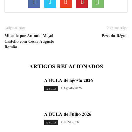
Artigo anterior
Próximo artigo
Mi calle por Antonia Mayol
Peso da Régua
Castelló com César Augusto
Romão
ARTIGOS RELACIONADOS
A BULA de agosto 2026
1 Agosto 2026
A BULA
A BULA de Julho 2026
1 Julho 2026
A BULA