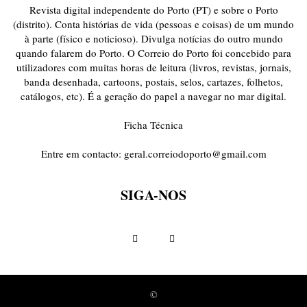
Revista digital independente do Porto (PT) e sobre o Porto
(distrito). Conta histórias de vida (pessoas e coisas) de um mundo
à parte (físico e noticioso). Divulga notícias do outro mundo
quando falarem do Porto. O Correio do Porto foi concebido para
utilizadores com muitas horas de leitura (livros, revistas, jornais,
banda desenhada, cartoons, postais, selos, cartazes, folhetos,
catálogos, etc). É a geração do papel a navegar no mar digital.
Ficha Técnica
Entre em contacto:
geral.correiodoporto@gmail.com
SIGA-NOS
©