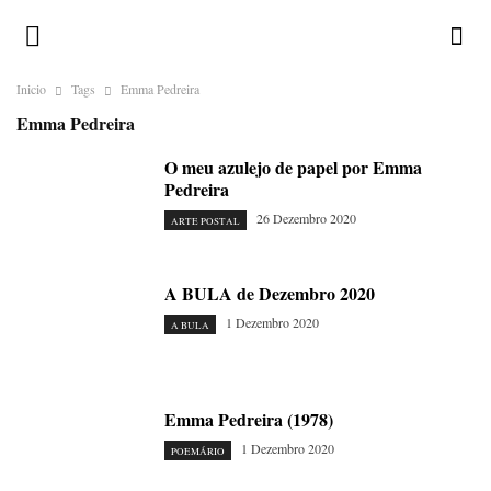
Inicio
Tags
Emma Pedreira
Emma Pedreira
O meu azulejo de papel por Emma
Pedreira
26 Dezembro 2020
ARTE POSTAL
A BULA de Dezembro 2020
1 Dezembro 2020
A BULA
Emma Pedreira (1978)
1 Dezembro 2020
POEMÁRIO