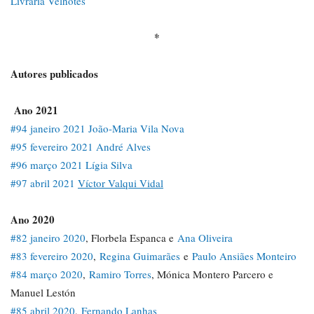
Livraria Velhotes
*
Autores publicados
Ano 2021
#94 janeiro 2021 João-Maria Vila Nova
#95 fevereiro 2021 André Alves
#96 março 2021 Lígia Silva
#97 abril 2021
Víctor Valqui Vidal
Ano 2020
#82 janeiro 2020
, Florbela Espanca e
Ana Oliveira
#83 fevereiro 2020
,
Regina Guimarães
e
Paulo Ansiães Monteiro
#84 março 2020
,
Ramiro Torres
, Mónica Montero Parcero e
Manuel Lestón
#85 abril 2020
,
Fernando Lanhas