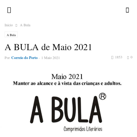
Inicio
A Bula
A Bula
A BULA de Maio 2021
1853
0
Por
Correio do Porto
-
1 Maio 2021