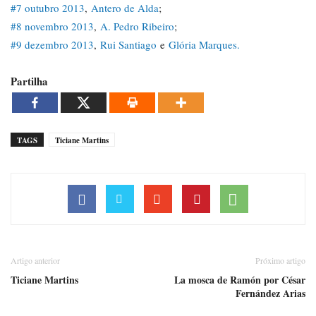
#7 outubro 2013
,
Antero de Alda
;
#8 novembro 2013
,
A. Pedro Ribeiro
;
#9 dezembro 2013
,
Rui Santiago
e
Glória Marques.
Partilha
TAGS
Ticiane Martins
Artigo anterior
Próximo artigo
Ticiane Martins
La mosca de Ramón por César
Fernández Arias