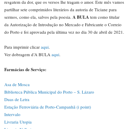
resgatem da dor, que os versos lhe tragam o amor. Este mês vamos
partilhar sete comprimidos literários da autoria de Ticiane para
A BULA
sermos, como ela, salvos pela poesia.
tem como titular
da Autorização de Introdução no Mercado e Fabricante o Correio
do Porto e foi aprovada pela última vez no dia 30 de abril de 2021.
Para imprimir clicar
aqui
.
Ver dobragem d’A BULA
aqui
.
Farmácias de Serviço:
Asa de Mosca
Biblioteca Pública Municipal do Porto – S. Lázaro
Duas de Letra
Estação Ferroviária de Porto-Campanhã (i point)
Intervalo
Livraria Utopia