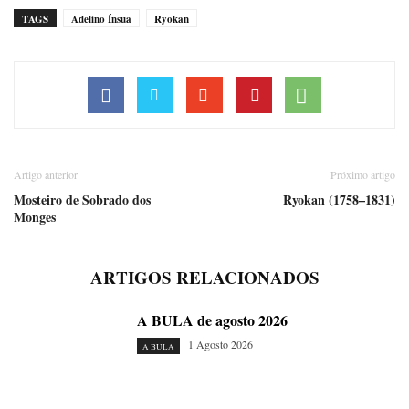
TAGS
Adelino Ínsua
Ryokan
Artigo anterior
Próximo artigo
Mosteiro de Sobrado dos
Ryokan (1758–1831)
Monges
ARTIGOS RELACIONADOS
A BULA de agosto 2026
1 Agosto 2026
A BULA