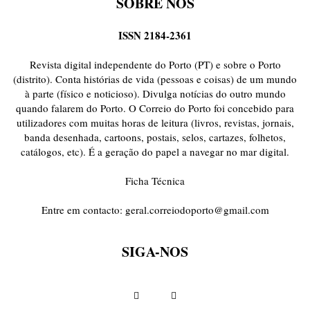
SOBRE NÓS
ISSN 2184-2361
Revista digital independente do Porto (PT) e sobre o Porto
(distrito). Conta histórias de vida (pessoas e coisas) de um mundo
à parte (físico e noticioso). Divulga notícias do outro mundo
quando falarem do Porto. O Correio do Porto foi concebido para
utilizadores com muitas horas de leitura (livros, revistas, jornais,
banda desenhada, cartoons, postais, selos, cartazes, folhetos,
catálogos, etc). É a geração do papel a navegar no mar digital.
Ficha Técnica
Entre em contacto:
geral.correiodoporto@gmail.com
SIGA-NOS