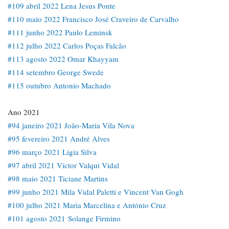
#109 abril 2022 Lena Jesus Ponte
#110 maio 2022 Francisco José Craveiro de Carvalho
#111 junho 2022 Paulo Leminsk
#112 julho 2022 Carlos Poças Falcão
#113 agosto 2022 Omar Khayyam
#114 setembro George Swede
#115 outubro Antonio Machado
Ano 2021
#94 janeiro 2021 João-Maria Vila Nova
#95 fevereiro 2021 André Alves
#96 março 2021 Lígia Silva
#97 abril 2021 Víctor Valqui Vidal
#98 maio 2021 Ticiane Martins
#99 junho 2021 Mila Vidal Paletti e Vincent Van Gogh
#100 julho 2021 Maria Marcelina e António Cruz
#101 agosto 2021 Solange Firmino