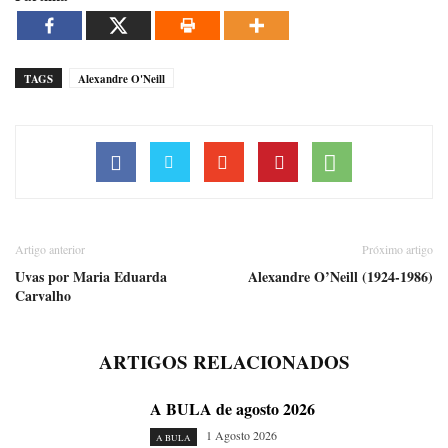
TAGS
Alexandre O'Neill
Artigo anterior
Próximo artigo
Uvas por Maria Eduarda
Alexandre O’Neill (1924-1986)
Carvalho
ARTIGOS RELACIONADOS
A BULA de agosto 2026
1 Agosto 2026
A BULA