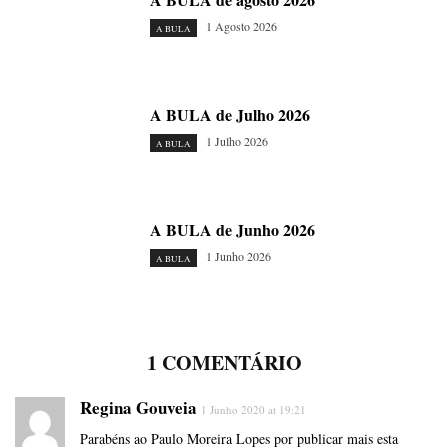
1 Agosto 2026
A BULA
A BULA de Julho 2026
1 Julho 2026
A BULA
A BULA de Junho 2026
1 Junho 2026
A BULA
1 COMENTÁRIO
Regina Gouveia
1 Junho 2020 at 19:21
Parabéns ao Paulo Moreira Lopes por publicar mais esta