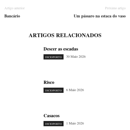
Artigo anterior
Próximo artigo
Bancário
Um pássaro na estaca do vaso
ARTIGOS RELACIONADOS
Descer as escadas
30 Maio 2026
DICIOPORTO
Risco
6 Maio 2026
DICIOPORTO
Casacos
1 Maio 2026
DICIOPORTO