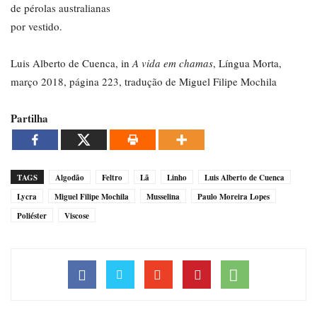
de pérolas australianas
por vestido.
Luis Alberto de Cuenca, in
A vida em chamas
, Língua Morta,
março 2018, página 223, tradução de Miguel Filipe Mochila
Partilha
TAGS
Algodão
Feltro
Lã
Linho
Luis Alberto de Cuenca
Lycra
Miguel Filipe Mochila
Musselina
Paulo Moreira Lopes
Poliéster
Viscose