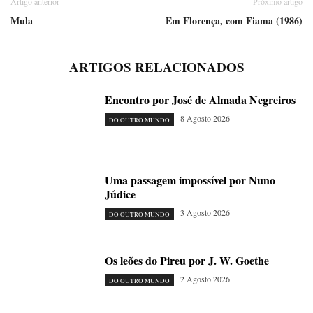
Artigo anterior
Próximo artigo
Mula
Em Florença, com Fiama (1986)
ARTIGOS RELACIONADOS
Encontro por José de Almada Negreiros
8 Agosto 2026
DO OUTRO MUNDO
Uma passagem impossível por Nuno
Júdice
3 Agosto 2026
DO OUTRO MUNDO
Os leões do Pireu por J. W. Goethe
2 Agosto 2026
DO OUTRO MUNDO