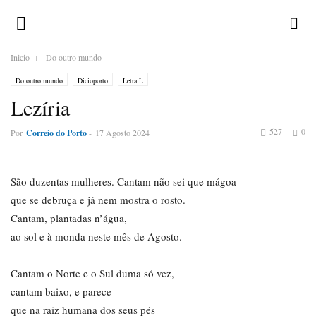
Inicio
Do outro mundo
Do outro mundo
Dicioporto
Letra L
Lezíria
527
0
Por
Correio do Porto
-
17 Agosto 2024
São duzentas mulheres. Cantam não sei que mágoa
que se debruça e já nem mostra o rosto.
Cantam, plantadas n’água,
ao sol e à monda neste mês de Agosto.
Cantam o Norte e o Sul duma só vez,
cantam baixo, e parece
que na raiz humana dos seus pés