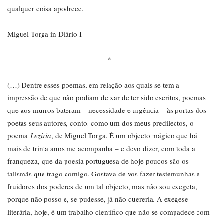
qualquer coisa apodrece.
Miguel Torga in Diário I
*
(…) Dentre esses poemas, em relação aos quais se tem a
impressão de que não podiam deixar de ter sido escritos, poemas
que aos murros bateram – necessidade e urgência – às portas dos
poetas seus autores, conto, como um dos meus predilectos, o
poema
Lezíria
, de Miguel Torga. É um objecto mágico que há
mais de trinta anos me acompanha – e devo dizer, com toda a
franqueza, que da poesia portuguesa de hoje poucos são os
talismãs que trago comigo. Gostava de vos fazer testemunhas e
fruidores dos poderes de um tal objecto, mas não sou exegeta,
porque não posso e, se pudesse, já não quereria. A exegese
literária, hoje, é um trabalho científico que não se compadece com