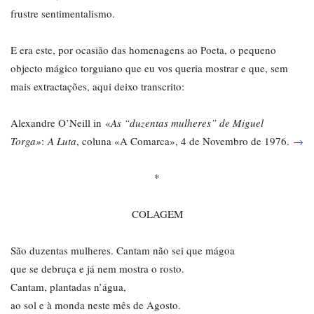
frustre sentimentalismo.
E era este, por ocasião das homenagens ao Poeta, o pequeno
objecto mágico torguiano que eu vos queria mostrar e que, sem
mais extractações, aqui deixo transcrito:
Alexandre O’Neill in «
As “duzentas mulheres” de Miguel
Torga»
:
A Luta
, coluna «A Comarca», 4 de Novembro de 1976.
→
*
COLAGEM
São duzentas mulheres. Cantam não sei que mágoa
que se debruça e já nem mostra o rosto.
Cantam, plantadas n’água,
ao sol e à monda neste mês de Agosto.