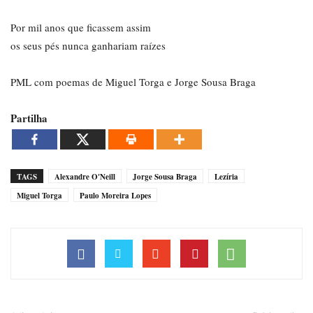
Por mil anos que ficassem assim
os seus pés nunca ganhariam raízes
PML com poemas de Miguel Torga e Jorge Sousa Braga
Partilha
TAGS
Alexandre O'Neill
Jorge Sousa Braga
Lezíria
Miguel Torga
Paulo Moreira Lopes