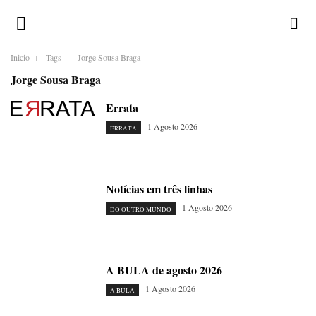
Inicio
Tags
Jorge Sousa Braga
Jorge Sousa Braga
Errata
1 Agosto 2026
ERRATA
Notícias em três linhas
1 Agosto 2026
DO OUTRO MUNDO
A BULA de agosto 2026
1 Agosto 2026
A BULA