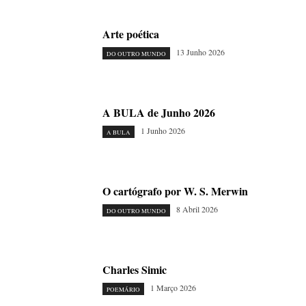
Arte poética
13 Junho 2026
DO OUTRO MUNDO
A BULA de Junho 2026
1 Junho 2026
A BULA
O cartógrafo por W. S. Merwin
8 Abril 2026
DO OUTRO MUNDO
Charles Simic
1 Março 2026
POEMÁRIO