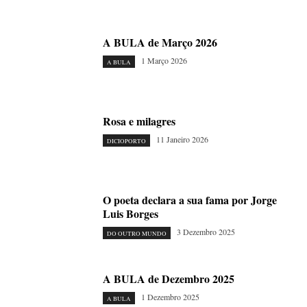
A BULA de Março 2026
1 Março 2026
A BULA
Rosa e milagres
11 Janeiro 2026
DICIOPORTO
O poeta declara a sua fama por Jorge
Luis Borges
3 Dezembro 2025
DO OUTRO MUNDO
A BULA de Dezembro 2025
1 Dezembro 2025
A BULA