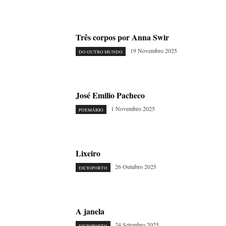
Três corpos por Anna Swir
19 Novembro 2025
DO OUTRO MUNDO
José Emilio Pacheco
1 Novembro 2025
POEMÁRIO
Lixeiro
26 Outubro 2025
DICIOPORTO
A janela
24 Setembro 2025
DICIOPORTO