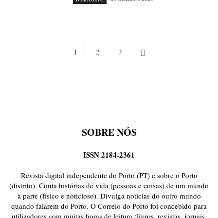
1
2
3
SOBRE NÓS
ISSN 2184-2361
Revista digital independente do Porto (PT) e sobre o Porto
(distrito). Conta histórias de vida (pessoas e coisas) de um mundo
à parte (físico e noticioso). Divulga notícias do outro mundo
quando falarem do Porto. O Correio do Porto foi concebido para
utilizadores com muitas horas de leitura (livros, revistas, jornais,