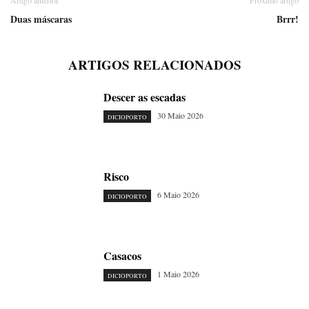
Artigo anterior
Próximo artigo
Duas máscaras
Brrr!
ARTIGOS RELACIONADOS
Descer as escadas
30 Maio 2026
DICIOPORTO
Risco
6 Maio 2026
DICIOPORTO
Casacos
1 Maio 2026
DICIOPORTO