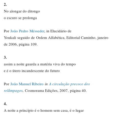
2.
No alongar do ditongo
o escuro se prolonga
Por
João Pedro Mésseder
, in Elucidário de
Youkali seguido de Ordem Alfabética, Editorial Caminho, janeiro
de 2006, página 109.
3.
assim a noite guarda a matéria viva do tempo
e é o útero incandescente do futuro
Por
João Manuel Ribeiro
in
A circulação precoce dos
relâmpagos
,
Cosmorama Edições, 2007, página 40.
4.
A noite a princípio é o homem sem casa, é o lugar