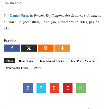
Em silêncio.
Por
Daniel Faria
, in
Poesia
,
Explicações das árvores e de outros
animais
, Edições Quasi, 1.ª edição, Novembro de 2003, página
218.
Partilha
TAGS
Daniel Faria
João Manuel Ribeiro
João Pedro Mésseder
Jorge Sousa Braga
Noite