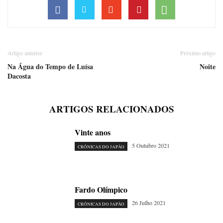
Artigo anterior
Próximo artigo
Na Água do Tempo de Luísa
Noite
Dacosta
ARTIGOS RELACIONADOS
Vinte anos
5 Outubro 2021
CRÓNICAS DO JAPÃO
Fardo Olímpico
26 Julho 2021
CRÓNICAS DO JAPÃO