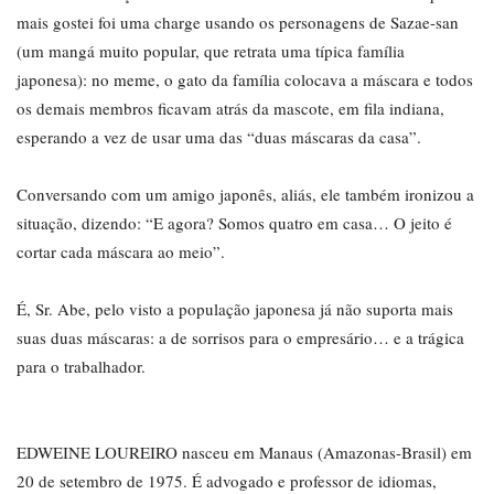
mais gostei foi uma charge usando os personagens de Sazae-san
(um mangá muito popular, que retrata uma típica família
japonesa): no meme, o gato da família colocava a máscara e todos
os demais membros ficavam atrás da mascote, em fila indiana,
esperando a vez de usar uma das “duas máscaras da casa”.
Conversando com um amigo japonês, aliás, ele também ironizou a
situação, dizendo: “E agora? Somos quatro em casa… O jeito é
cortar cada máscara ao meio”.
É, Sr. Abe, pelo visto a população japonesa já não suporta mais
suas duas máscaras: a de sorrisos para o empresário… e a trágica
para o trabalhador.
EDWEINE LOUREIRO nasceu em Manaus (Amazonas-Brasil) em
20 de setembro de 1975. É advogado e professor de idiomas,