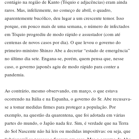
contágio na região de Kanto (Tóquio e adjacências) eram ainda
raros. Mas, infelizmente, no começo de abril, o quadro,
aparentemente bucólico, deu lugar a um crescente temor. Isso
porque, em pouco mais de uma semana, o número de infectados
em Tóquio progrediu de modo rápido e assustador (com até
centenas de novos casos por dia). O que levou o governo do
primeiro-ministro Shinzo Abe a decretar “estado de emergência”
no último dia sete. Engana-se, porém, quem pensa que, nesse
caso, o governo japonês agiu de modo rápido para conter a
pandemia.
Ao contrário, mesmo observando, em março, o que estava
ocorrendo na Itália e na Espanha, o governo do Sr. Abe recusava-
se a tomar medidas firmes para proteger a população. Por
exemplo, na questão da quarentena, que foi adotada em várias
partes do mundo, o Japão nada fez. Sim, é verdade que na Terra
do Sol Nascente não há leis ou medidas impositivas: ou seja, que