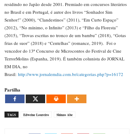
residindo no Japão desde 2001. Premiado em concursos literários
no Brasil e em Portugal, é autor dos livros “Sonhador Sim
Senhor!” (2000), “Clandestinos” (2011), “Em Curto Espaço”
(2012), “No mínimo, o Infinito” (2013) e “Filho da Floresta”
(2015), “Trovas escritas no tronco de um bambu” (2018), “Gotas
frias de suor” (2018) e “Centelhas” (romance, 2019). Foi o
vencedor do 13º Concurso de Microcontos do Festival de Cine
TerrorMolins (Espanha, 2019). É também colunista do JORNAL
EM DIA, no
Brasil:
http://www.jornalemdia.com.br/categorias.php?p=16172
Partilha
TAGS
Edweine Loureiro
Shinzo Abe