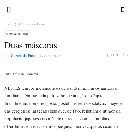
Inicio
Crónicas do Japão
Crónicas do Japão
Duas máscaras
1419
0
Por
Correio do Porto
-
19 Abril 2020
Foto: Edweine Loureiro
NESTES tempos melancólicos de pandemia, muitos amigos e
familiares têm me indagado sobre a situação no Japão.
Inicialmente, como resposta, postei nas redes sociais as imagens
das cerejeiras: imagens estas que, de fato, refletiam o humor da
população japonesa no mês de março ― com as famílias
divertindo-se nas ruas e nos parques; uma vez que os casos de