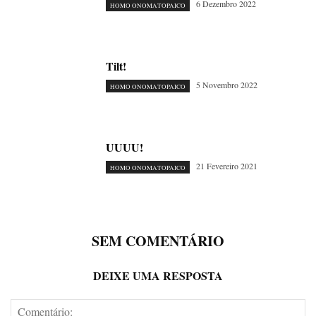
6 Dezembro 2022
HOMO ONOMATOPAICO
Tilt!
5 Novembro 2022
HOMO ONOMATOPAICO
UUUU!
21 Fevereiro 2021
HOMO ONOMATOPAICO
SEM COMENTÁRIO
DEIXE UMA RESPOSTA