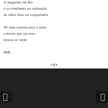
A magnólia em flor
e os estudantes na esplanada
de olhos fixos no computador
De uma semana para a outra
a árvore que era roxa
tornou-se verde
PML
1
of 6