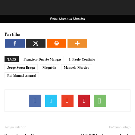
Foto: Manuela Moreira
Partilha
TAGS
Francisco Duarte Mangas
J. Paulo Coutinho
Jorge Sousa Braga
Magnólia
Manuela Moreira
Rui Manuel Amaral
Artigo anterior
Próximo artigo