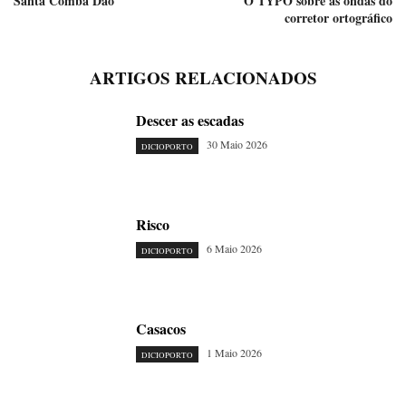
Santa Comba Dão
O TYPO sobre as ondas do
corretor ortográfico
ARTIGOS RELACIONADOS
Descer as escadas
30 Maio 2026
DICIOPORTO
Risco
6 Maio 2026
DICIOPORTO
Casacos
1 Maio 2026
DICIOPORTO