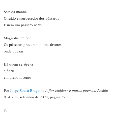
Sete da manhã
O ruído ensurdecedor dos pássaros
E nem um pássaro se vê
Magnólia em flor
Os pássaros procuram outras árvores
onde pousar
Há quem se atreva
a florir
em pleno inverno
Por
Jorge Sousa Braga
, in
A flor cadáver e outros poemas
, Assírio
& Alvim, setembro de 2024, página 59.
8.