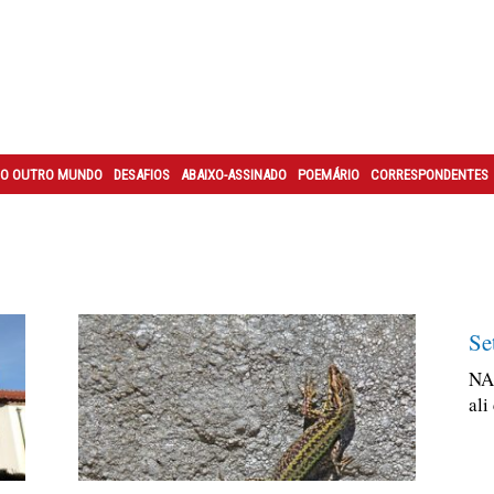
O OUTRO MUNDO
DESAFIOS
ABAIXO-ASSINADO
POEMÁRIO
CORRESPONDENTES
Se
NA
ali