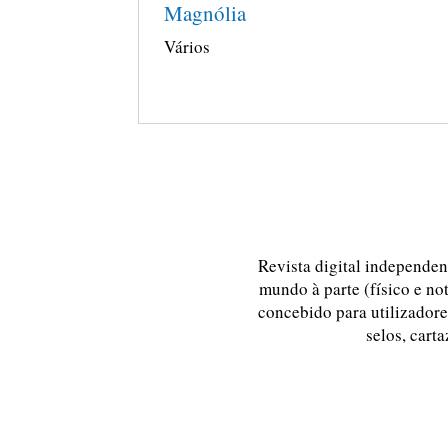
Magnólia
Vários
Revista digital independent
mundo à parte (físico e no
concebido para utilizadores
selos, carta