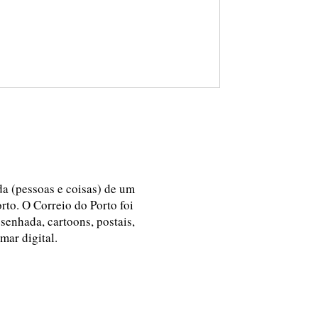
ida (pessoas e coisas) de um
rto. O Correio do Porto foi
esenhada, cartoons, postais,
 mar digital.