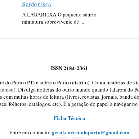
Sardonisca
A LAGARTIXA O pequeno sáurio
miniatura sobrevivente de ...
ISSN 2184-2361
e do Porto (PT) e sobre o Porto (distrito). Conta histórias de v
ticioso). Divulga notícias do outro mundo quando falarem do Po
 com muitas horas de leitura (livros, revistas, jornais, banda d
zes, folhetos, catálogos, etc). É a geração do papel a navegar no
Ficha Técnica
geral.correiodoporto@gmail.com
Entre em contacto: