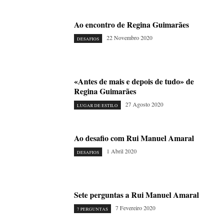
Ao encontro de Regina Guimarães
22 Novembro 2020
DESAFIOS
«Antes de mais e depois de tudo» de
Regina Guimarães
27 Agosto 2020
LUGAR DE ESTILO
Ao desafio com Rui Manuel Amaral
1 Abril 2020
DESAFIOS
Sete perguntas a Rui Manuel Amaral
7 Fevereiro 2020
7 PERGUNTAS