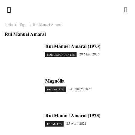
Inicio
Tags
Rui Manuel Amaral
Rui Manuel Amaral
Rui Manuel Amaral (1973)
20 Maio 2026
CORRESPONDENTES
Magnólia
24 Janeiro 2023
DICIOPORTO
Rui Manuel Amaral (1973)
25 Abril 2021
POEMÁRIO