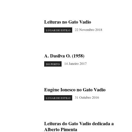
Leituras no Gato Vadio
22 Novembro 2018
LUGAR DE ESTILO
A. Dasilva O. (1958)
14 Janeiro 2017
DO PORTO
Eugène Ionesco no Gato Vadio
31 Outubro 2016
LUGAR DE ESTILO
Leituras do Gato Vadio dedicada a
Alberto Pimenta