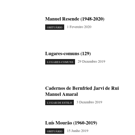
Manuel Resende (1948-2020)
1 Fevereiro 2020
OBITUÁRIO
Lugares-comuns (129)
29 Dezembro 2019
LUGARES-COMUNS
Cadernos de Bernfried Jarvi de Rui
Manuel Amaral
3 Dezembro 2019
LUGAR DE ESTILO
Luís Mourão (1960-2019)
15 Junho 2019
OBITUÁRIO