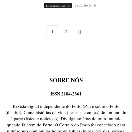
29 Junho 2016
LUGAR DE ESTILO
1
2
SOBRE NÓS
ISSN 2184-2361
Revista digital independente do Porto (PT) e sobre o Porto
(distrito). Conta histórias de vida (pessoas e coisas) de um mundo
à parte (físico e noticioso). Divulga notícias do outro mundo
quando falarem do Porto. O Correio do Porto foi concebido para
utilizadores com muitas horas de leitura (livros, revistas, jornais,