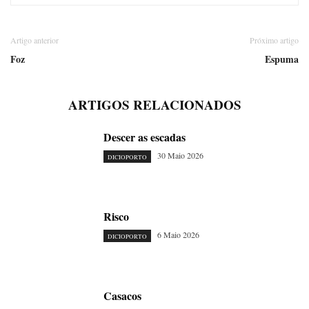
Artigo anterior
Próximo artigo
Foz
Espuma
ARTIGOS RELACIONADOS
Descer as escadas
30 Maio 2026
DICIOPORTO
Risco
6 Maio 2026
DICIOPORTO
Casacos