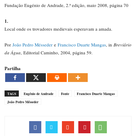
Fundação Eugénio de Andrade, 2.ª edição, maio 2008, página 70
1.
Local onde os trovadores medievais esperavam a amada.
Por
João Pedro Mésseder
e
Francisco Duarte Mangas
, in
Breviário
da Água
, Editorial Caminho, 2004, página 59.
Partilha
TAGS
Eugénio de Andrade
Fonte
Francisco Duarte Mangas
João Pedro Mésseder