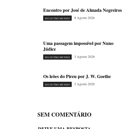
Encontro por José de Almada Negreiros
8 Agosto 2026
DO OUTRO MUNDO
Uma passagem impossível por Nuno
Júdice
3 Agosto 2026
DO OUTRO MUNDO
Os leões do Pireu por J. W. Goethe
2 Agosto 2026
DO OUTRO MUNDO
SEM COMENTÁRIO
DEIXE UMA RESPOSTA