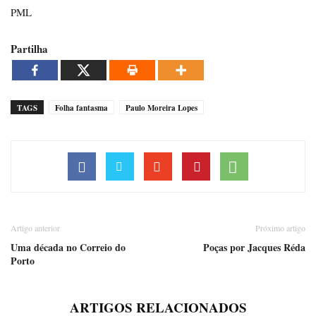
PML
Partilha
TAGS
Folha fantasma
Paulo Moreira Lopes
Artigo anterior
Próximo artigo
Uma década no Correio do
Poças por Jacques Réda
Porto
ARTIGOS RELACIONADOS