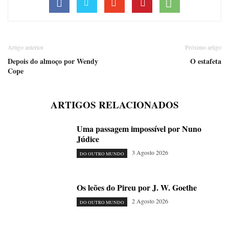
Artigo anterior
Próximo artigo
Depois do almoço por Wendy
O estafeta
Cope
ARTIGOS RELACIONADOS
Uma passagem impossível por Nuno
Júdice
3 Agosto 2026
DO OUTRO MUNDO
Os leões do Pireu por J. W. Goethe
2 Agosto 2026
DO OUTRO MUNDO