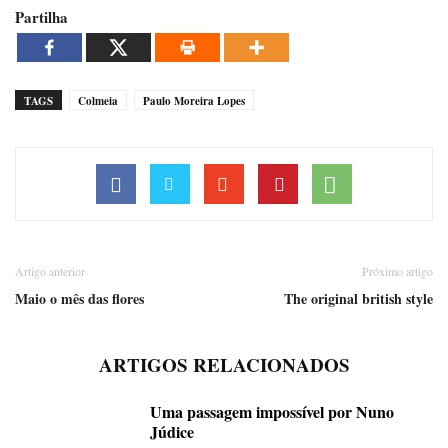
Partilha
TAGS
Colmeia
Paulo Moreira Lopes
Artigo anterior
Próximo artigo
Maio o mês das flores
The original british style
ARTIGOS RELACIONADOS
Uma passagem impossível por Nuno
Júdice