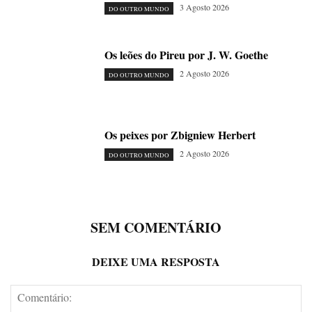
3 Agosto 2026
DO OUTRO MUNDO
Os leões do Pireu por J. W. Goethe
2 Agosto 2026
DO OUTRO MUNDO
Os peixes por Zbigniew Herbert
2 Agosto 2026
DO OUTRO MUNDO
SEM COMENTÁRIO
DEIXE UMA RESPOSTA