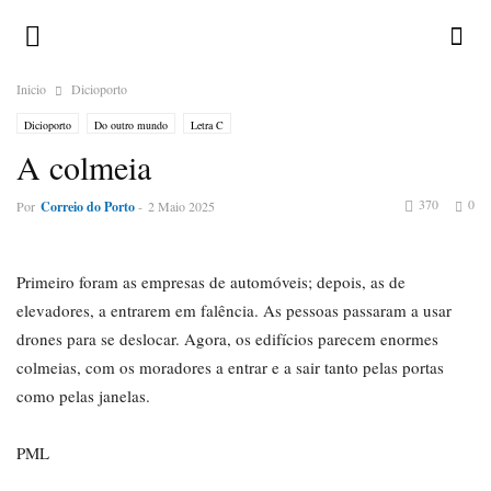
Inicio
Dicioporto
Dicioporto
Do outro mundo
Letra C
A colmeia
370
0
Por
Correio do Porto
-
2 Maio 2025
Primeiro foram as empresas de automóveis; depois, as de
elevadores, a entrarem em falência. As pessoas passaram a usar
drones para se deslocar. Agora, os edifícios parecem enormes
colmeias, com os moradores a entrar e a sair tanto pelas portas
como pelas janelas.
PML