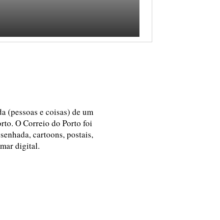
ida (pessoas e coisas) de um
rto. O Correio do Porto foi
esenhada, cartoons, postais,
 mar digital.