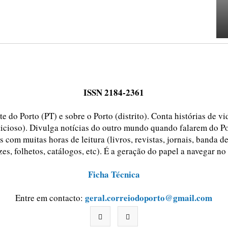
ISSN 2184-2361
e do Porto (PT) e sobre o Porto (distrito). Conta histórias de v
ticioso). Divulga notícias do outro mundo quando falarem do Po
 com muitas horas de leitura (livros, revistas, jornais, banda d
zes, folhetos, catálogos, etc). É a geração do papel a navegar no
Ficha Técnica
geral.correiodoporto@gmail.com
Entre em contacto: