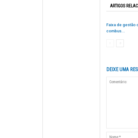
ARTIGOS RELA
Faixa de gestão 
combus...
DEIXE UMA RE