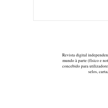
Revista digital independent
mundo à parte (físico e no
concebido para utilizadores
selos, carta