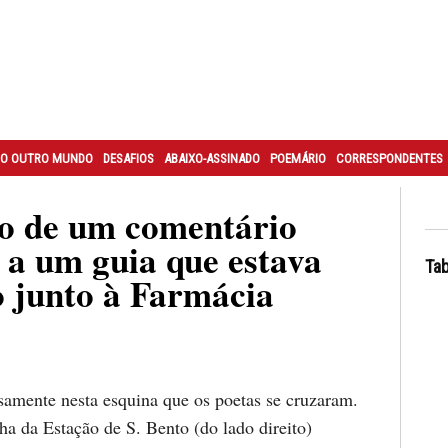
O OUTRO MUNDO
DESAFIOS
ABAIXO-ASSINADO
POEMÁRIO
CORRESPONDENTES
o de um comentário
 a um guia que estava
Tab
 junto à Farmácia
samente nesta esquina que os poetas se cruzaram.
ha da Estação de S. Bento (do lado direito)