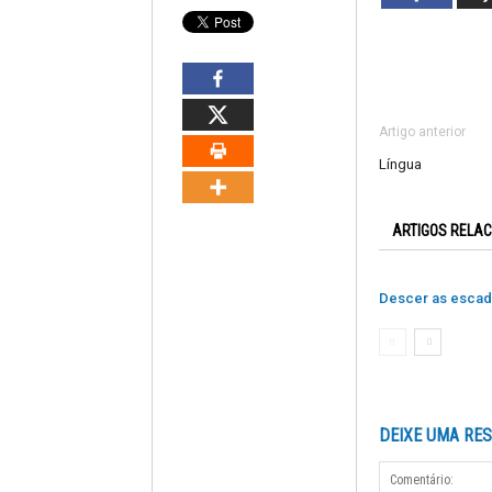
Artigo anterior
Língua
ARTIGOS RELA
Descer as esca
DEIXE UMA RE