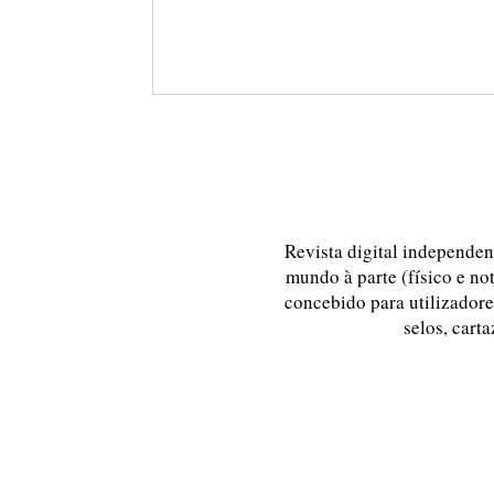
Revista digital independent
mundo à parte (físico e no
concebido para utilizadores
selos, carta