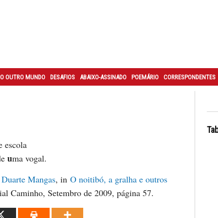
O OUTRO MUNDO
DESAFIOS
ABAIXO-ASSINADO
POEMÁRIO
CORRESPONDENTES
Tab
 escola
u
de
ma vogal.
o Duarte Mangas
, in
O noitibó, a gralha e outros
rial Caminho, Setembro de 2009, página 57.