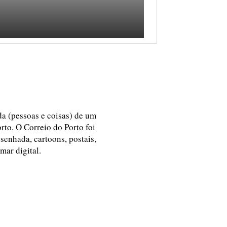
ida (pessoas e coisas) de um
rto. O Correio do Porto foi
esenhada, cartoons, postais,
 mar digital.