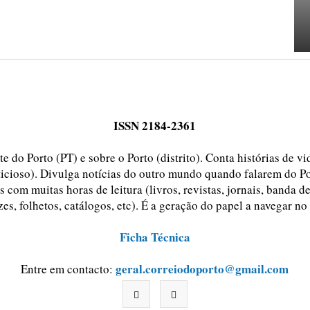
ISSN 2184-2361
e do Porto (PT) e sobre o Porto (distrito). Conta histórias de v
ticioso). Divulga notícias do outro mundo quando falarem do Po
 com muitas horas de leitura (livros, revistas, jornais, banda d
zes, folhetos, catálogos, etc). É a geração do papel a navegar no
Ficha Técnica
geral.correiodoporto@gmail.com
Entre em contacto: