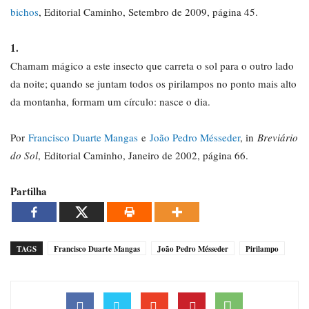
bichos
, Editorial Caminho, Setembro de 2009, página 45.
1.
Chamam mágico a este insecto que carreta o sol para o outro lado
da noite; quando se juntam todos os pirilampos no ponto mais alto
da montanha, formam um círculo: nasce o dia.
Por
Francisco Duarte Mangas
e
João Pedro Mésseder
, in
Breviário
do Sol
, Editorial Caminho, Janeiro de 2002, página 66.
Partilha
TAGS
Francisco Duarte Mangas
João Pedro Mésseder
Pirilampo