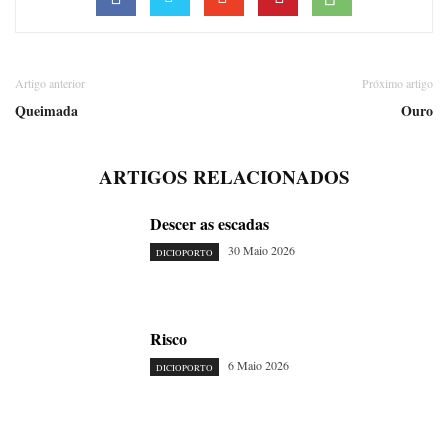
Artigo anterior
Próximo artigo
Queimada
Ouro
ARTIGOS RELACIONADOS
Descer as escadas
30 Maio 2026
DICIOPORTO
Risco
6 Maio 2026
DICIOPORTO