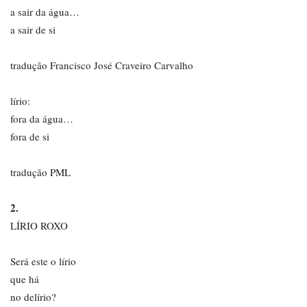
a sair da água…
a sair de si
tradução Francisco José Craveiro Carvalho
lírio:
fora da água…
fora de si
tradução PML
2.
LÍRIO ROXO
Será este o lírio
que há
no delírio?