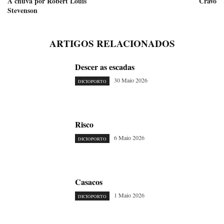
A chuva por Robert Louis
Cravo
Stevenson
ARTIGOS RELACIONADOS
Descer as escadas
30 Maio 2026
DICIOPORTO
Risco
6 Maio 2026
DICIOPORTO
Casacos
1 Maio 2026
DICIOPORTO