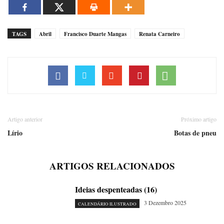
TAGS
Abril
Francisco Duarte Mangas
Renata Carneiro
Artigo anterior
Próximo artigo
Lírio
Botas de pneu
ARTIGOS RELACIONADOS
Ideias despenteadas (16)
3 Dezembro 2025
CALENDÁRIO ILUSTRADO