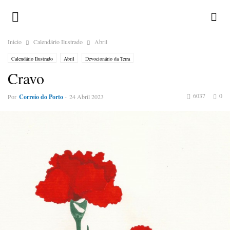
Inicio
Calendário Ilustrado
Abril
Calendário Ilustrado
Abril
Devocionário da Terra
Cravo
6037
0
Por
Correio do Porto
-
24 Abril 2023