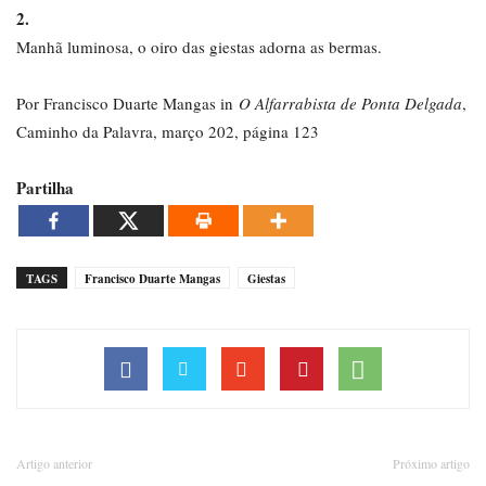
2.
Manhã luminosa, o oiro das giestas adorna as bermas.
Por Francisco Duarte Mangas in
O Alfarrabista de Ponta Delgada
,
Caminho da Palavra, março 202, página 123
Partilha
TAGS
Francisco Duarte Mangas
Giestas
Artigo anterior
Próximo artigo