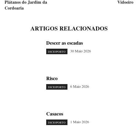
Plátanos do Jardim da
Vidoeiro
Cordoaria
ARTIGOS RELACIONADOS
Descer as escadas
30 Maio 2026
DICIOPORTO
Risco
6 Maio 2026
DICIOPORTO
Casacos
1 Maio 2026
DICIOPORTO