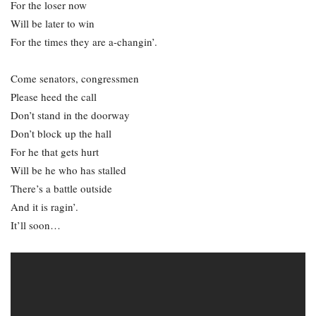
For the loser now
Will be later to win
For the times they are a-changin’.
Come senators, congressmen
Please heed the call
Don’t stand in the doorway
Don’t block up the hall
For he that gets hurt
Will be he who has stalled
There’s a battle outside
And it is ragin’.
It’ll soon…