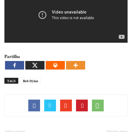
Partilha
TAGS
Bob Dylan
Artigo anterior
Próximo artigo