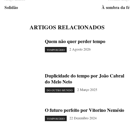
Solidão
À sombra da fé
ARTIGOS RELACIONADOS
Quem não quer perder tempo
2 Agosto 2026
TEMPORÁRIO
Duplicidade do tempo por João Cabral
do Melo Neto
2 Março 2025
DO OUTRO MUNDO
O futuro perfeito por Vitorino Nemésio
22 Dezembro 2024
TEMPORÁRIO