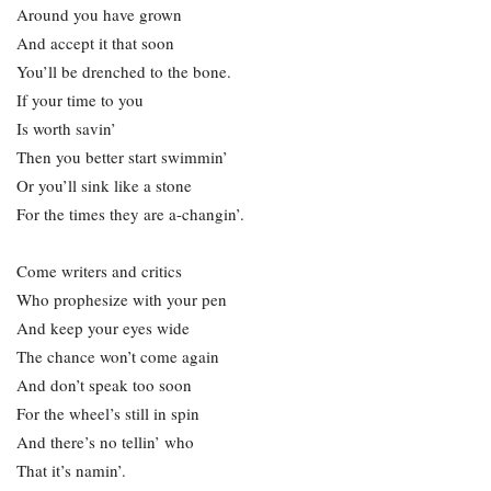
Around you have grown
And accept it that soon
You’ll be drenched to the bone.
If your time to you
Is worth savin’
Then you better start swimmin’
Or you’ll sink like a stone
For the times they are a-changin’.
Come writers and critics
Who prophesize with your pen
And keep your eyes wide
The chance won’t come again
And don’t speak too soon
For the wheel’s still in spin
And there’s no tellin’ who
That it’s namin’.