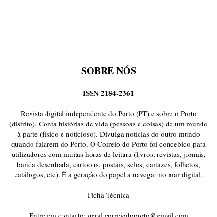
SOBRE NÓS
ISSN 2184-2361
Revista digital independente do Porto (PT) e sobre o Porto
(distrito). Conta histórias de vida (pessoas e coisas) de um mundo
à parte (físico e noticioso). Divulga notícias do outro mundo
quando falarem do Porto. O Correio do Porto foi concebido para
utilizadores com muitas horas de leitura (livros, revistas, jornais,
banda desenhada, cartoons, postais, selos, cartazes, folhetos,
catálogos, etc). É a geração do papel a navegar no mar digital.
Ficha Técnica
Entre em contacto:
geral.correiodoporto@gmail.com