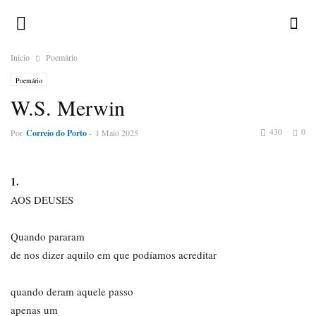
Inicio
Poemário
Poemário
W.S. Merwin
430
0
Por
Correio do Porto
-
1 Maio 2025
1.
AOS DEUSES
Quando pararam
de nos dizer aquilo em que podíamos acreditar
quando deram aquele passo
apenas um