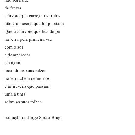
dê frutos
a árvore que carrega os frutos
não é a mesma que foi plantada
Quero a árvore que fica de pé
na terra pela primeira vez
com o sol
a desaparecer
e a água
tocando as suas raízes
na terra cheia de mortos
e as nuvens que passam
uma a uma
sobre as suas folhas
tradução de Jorge Sousa Braga