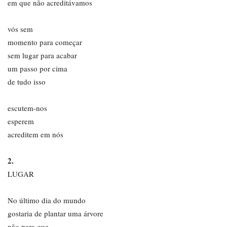
em que não acreditávamos
vós sem
momento para começar
sem lugar para acabar
um passo por cima
de tudo isso
escutem-nos
esperem
acreditem em nós
2.
LUGAR
No último dia do mundo
gostaria de plantar uma árvore
não para que