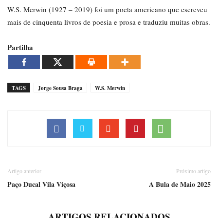
W.S. Merwin (1927 – 2019) foi um poeta americano que escreveu
mais de cinquenta livros de poesia e prosa e traduziu muitas obras.
Partilha
TAGS
Jorge Sousa Braga
W.S. Merwin
Artigo anterior
Próximo artigo
Paço Ducal Vila Viçosa
A Bula de Maio 2025
ARTIGOS RELACIONADOS