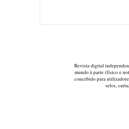
Revista digital independent
mundo à parte (físico e no
concebido para utilizadores
selos, carta