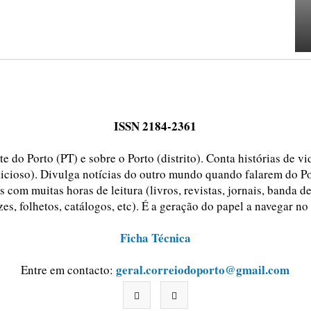
ISSN 2184-2361
e do Porto (PT) e sobre o Porto (distrito). Conta histórias de v
ticioso). Divulga notícias do outro mundo quando falarem do Po
 com muitas horas de leitura (livros, revistas, jornais, banda d
zes, folhetos, catálogos, etc). É a geração do papel a navegar no
Ficha Técnica
geral.correiodoporto@gmail.com
Entre em contacto: