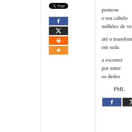
penteou
o teu cabelo
milhões de ve
até o transfor
em seda
a escorrer
por entre
os dedos
PML