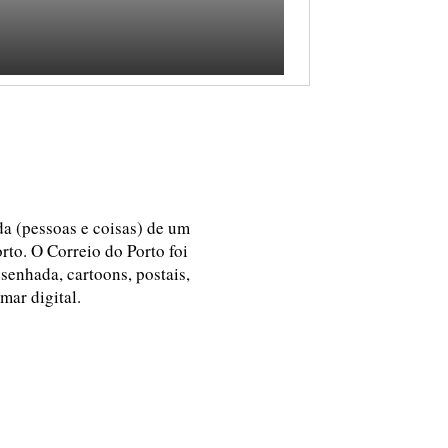
ida (pessoas e coisas) de um
rto. O Correio do Porto foi
esenhada, cartoons, postais,
 mar digital.