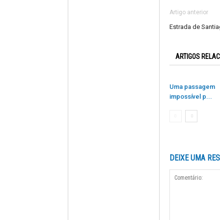
Artigo anterior
Estrada de Santi
ARTIGOS RELA
Uma passagem
impossível p...
DEIXE UMA RE