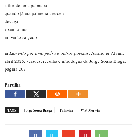
a flor de uma palmeira
quando já era palmeira cresceu
devagar
e sem olhos
no vento salgado
in
Lamento por uma pedra e outros poemas
, Assírio & Alvim,
abril 2025, versões, recolha e introdução de Jorge Sousa Braga,
página 207
Partilha
TAGS
Jorge Sousa Braga
Palmeira
W.S. Merwin