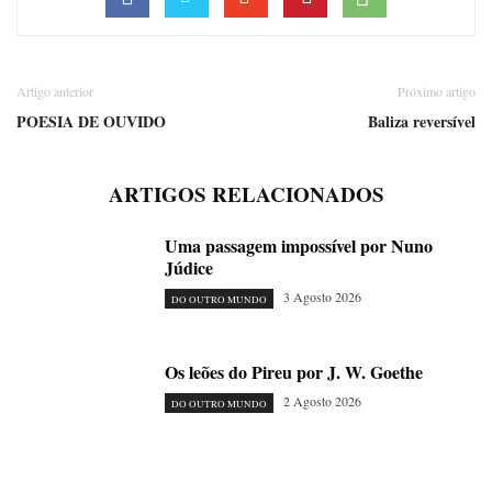
Artigo anterior
Próximo artigo
POESIA DE OUVIDO
Baliza reversível
ARTIGOS RELACIONADOS
Uma passagem impossível por Nuno
Júdice
3 Agosto 2026
DO OUTRO MUNDO
Os leões do Pireu por J. W. Goethe
2 Agosto 2026
DO OUTRO MUNDO