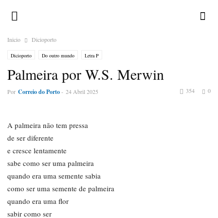
Inicio
Dicioporto
Dicioporto
Do outro mundo
Letra P
Palmeira por W.S. Merwin
354
0
Por
Correio do Porto
-
24 Abril 2025
A palmeira não tem pressa
de ser diferente
e cresce lentamente
sabe como ser uma palmeira
quando era uma semente sabia
como ser uma semente de palmeira
quando era uma flor
sabir como ser