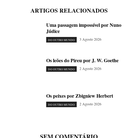
ARTIGOS RELACIONADOS
Uma passagem impossível por Nuno
Júdice
3 Agosto 2026
DO OUTRO MUNDO
Os leões do Pireu por J. W. Goethe
2 Agosto 2026
DO OUTRO MUNDO
Os peixes por Zbigniew Herbert
2 Agosto 2026
DO OUTRO MUNDO
SEM COMENTÁRIO