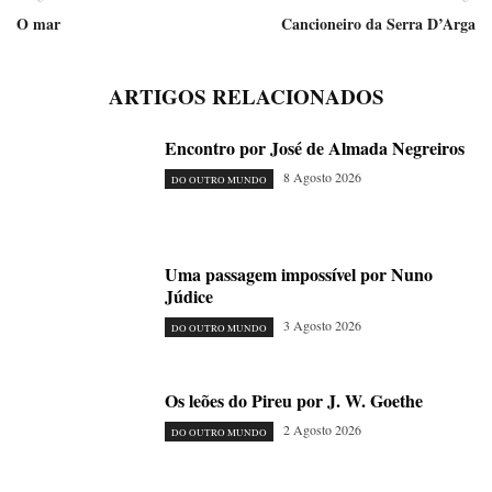
O mar
Cancioneiro da Serra D’Arga
ARTIGOS RELACIONADOS
Encontro por José de Almada Negreiros
8 Agosto 2026
DO OUTRO MUNDO
Uma passagem impossível por Nuno
Júdice
3 Agosto 2026
DO OUTRO MUNDO
Os leões do Pireu por J. W. Goethe
2 Agosto 2026
DO OUTRO MUNDO