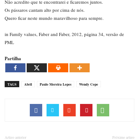
Não acredito que te encontrarei e ficaremos juntos.
Os pássaros cantam alto por cima de nós.
Quero ficar neste mundo maravilhoso para sempre.
in Family values, Faber and Faber, 2012, página 34, versão de
PML
Partilha
TAGS
Abril
Paulo Moreira Lopes
Wendy Cope
Artigo anterior
Próximo artigo