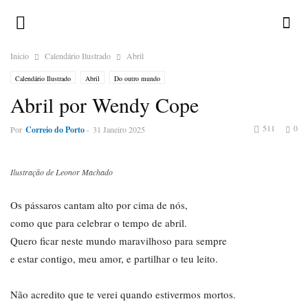
Inicio
Calendário Ilustrado
Abril
Calendário Ilustrado
Abril
Do outro mundo
Abril por Wendy Cope
511
0
Por
Correio do Porto
-
31 Janeiro 2025
Ilustração de Leonor Machado
Os pássaros cantam alto por cima de nós,
como que para celebrar o tempo de abril.
Quero ficar neste mundo maravilhoso para sempre
e estar contigo, meu amor, e partilhar o teu leito.
Não acredito que te verei quando estivermos mortos.