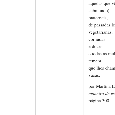
aquelas que 
submundo),
maternais,
de passadas le
vegetarianas,
cornudas
e doces,
e todas as mu
temem
que lhes cha
vacas.
por Martina E
maneira de es
página 300