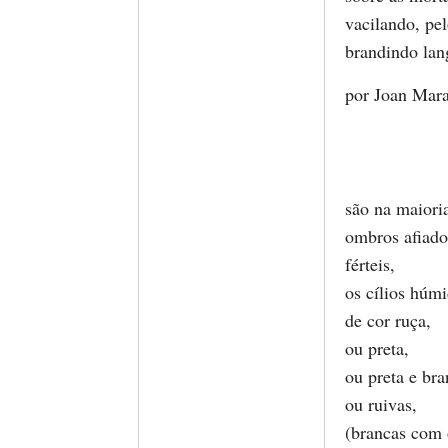
vacilando, pel
brandindo lan
por Joan Mara
são na maioria
ombros afiado
férteis,
os cílios húmi
de cor ruça,
ou preta,
ou preta e bra
ou ruivas,
(brancas com 