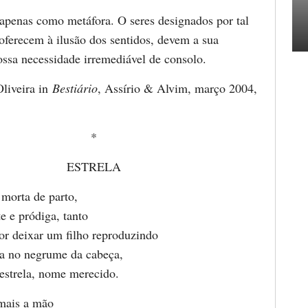
 apenas como metáfora. O seres designados por tal
oferecem à ilusão dos sentidos, devem a sua
ossa necessidade irremediável de consolo.
Oliveira in
Bestiário
, Assírio & Alvim, março 2004,
*
ESTRELA
 morta de parto,
e e pródiga, tanto
or deixar um filho reproduzindo
a no negrume da cabeça,
 estrela, nome merecido.
mais a mão