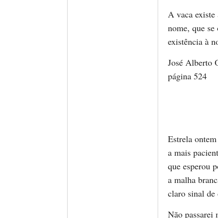
A vaca existe
nome, que se 
existência à n
José Alberto 
página 524
Estrela ontem
a mais pacient
que esperou p
a malha branc
claro sinal de
Não passarei 