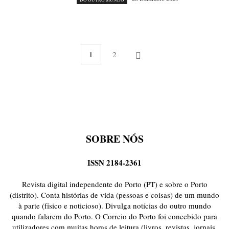
1
2
SOBRE NÓS
ISSN 2184-2361
Revista digital independente do Porto (PT) e sobre o Porto
(distrito). Conta histórias de vida (pessoas e coisas) de um mundo
à parte (físico e noticioso). Divulga notícias do outro mundo
quando falarem do Porto. O Correio do Porto foi concebido para
utilizadores com muitas horas de leitura (livros, revistas, jornais,