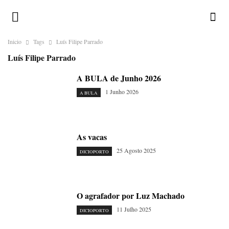
Inicio
Tags
Luís Filipe Parrado
Luís Filipe Parrado
A BULA de Junho 2026
1 Junho 2026
A BULA
As vacas
25 Agosto 2025
DICIOPORTO
O agrafador por Luz Machado
11 Julho 2025
DICIOPORTO