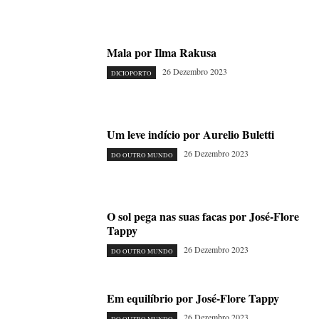
Mala por Ilma Rakusa
26 Dezembro 2023
DICIOPORTO
Um leve indício por Aurelio Buletti
26 Dezembro 2023
DO OUTRO MUNDO
O sol pega nas suas facas por José-Flore
Tappy
26 Dezembro 2023
DO OUTRO MUNDO
Em equilíbrio por José-Flore Tappy
26 Dezembro 2023
DO OUTRO MUNDO