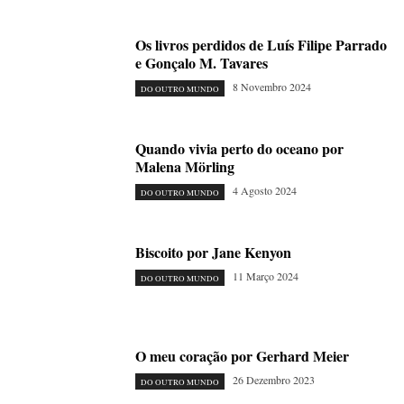
Os livros perdidos de Luís Filipe Parrado
e Gonçalo M. Tavares
8 Novembro 2024
DO OUTRO MUNDO
Quando vivia perto do oceano por
Malena Mörling
4 Agosto 2024
DO OUTRO MUNDO
Biscoito por Jane Kenyon
11 Março 2024
DO OUTRO MUNDO
O meu coração por Gerhard Meier
26 Dezembro 2023
DO OUTRO MUNDO