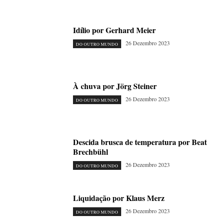
Idílio por Gerhard Meier
26 Dezembro 2023
DO OUTRO MUNDO
À chuva por Jörg Steiner
26 Dezembro 2023
DO OUTRO MUNDO
Descida brusca de temperatura por Beat
Brechbühl
26 Dezembro 2023
DO OUTRO MUNDO
Liquidação por Klaus Merz
26 Dezembro 2023
DO OUTRO MUNDO