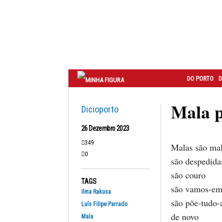
Correio
do
Porto
DO PORTO
D
Mala p
Dicioporto
26 Dezembro 2023
349
Malas são ma
0
são despedida
são couro
TAGS
são vamos-em
Ilma Rakusa
são põe-tudo-
Luís Filipe Parrado
de novo
Mala