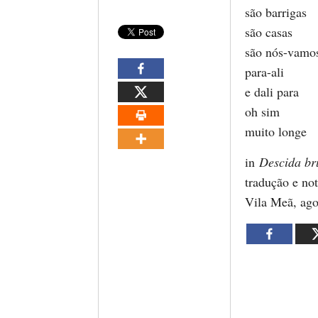
são barrigas
são casas
são nós-vamo
para-ali
e dali para
oh sim
muito longe
in
Descida br
tradução e not
Vila Meã, ago