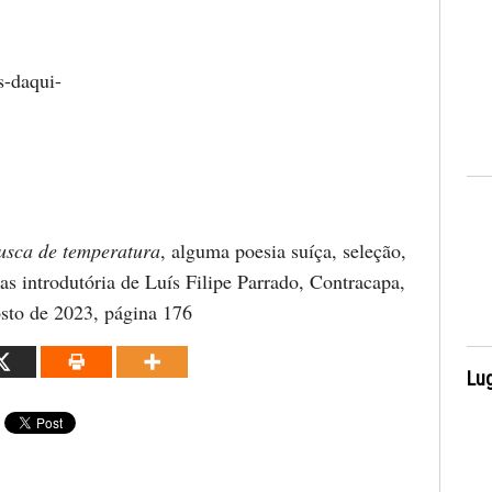
s-daqui-
usca de temperatura
, alguma poesia suíça, seleção,
as introdutória de Luís Filipe Parrado, Contracapa,
sto de 2023, página 176
Lug