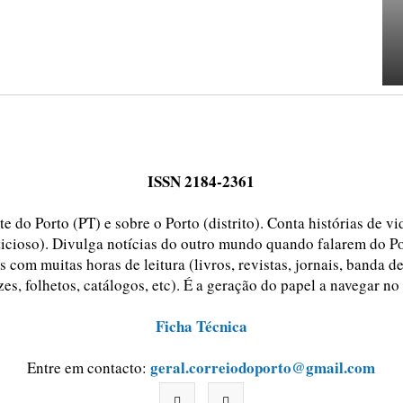
ISSN 2184-2361
e do Porto (PT) e sobre o Porto (distrito). Conta histórias de v
ticioso). Divulga notícias do outro mundo quando falarem do Po
 com muitas horas de leitura (livros, revistas, jornais, banda d
zes, folhetos, catálogos, etc). É a geração do papel a navegar no
Ficha Técnica
geral.correiodoporto@gmail.com
Entre em contacto: