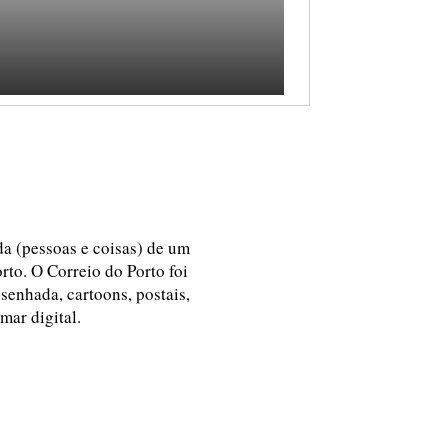
ida (pessoas e coisas) de um
rto. O Correio do Porto foi
esenhada, cartoons, postais,
 mar digital.