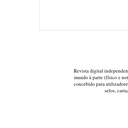
Revista digital independent
mundo à parte (físico e no
concebido para utilizadores
selos, carta