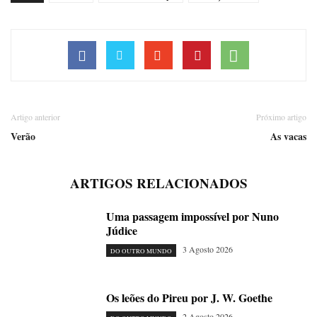
Artigo anterior
Próximo artigo
Verão
As vacas
ARTIGOS RELACIONADOS
Uma passagem impossível por Nuno
Júdice
3 Agosto 2026
DO OUTRO MUNDO
Os leões do Pireu por J. W. Goethe
2 Agosto 2026