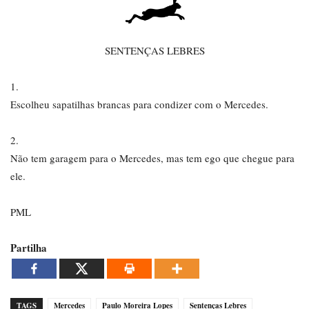
SENTENÇAS LEBRES
1.
Escolheu sapatilhas brancas para condizer com o Mercedes.
2.
Não tem garagem para o Mercedes, mas tem ego que chegue para
ele.
PML
Partilha
TAGS
Mercedes
Paulo Moreira Lopes
Sentenças Lebres