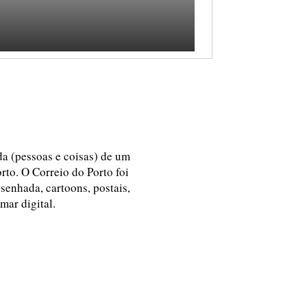
ida (pessoas e coisas) de um
rto. O Correio do Porto foi
esenhada, cartoons, postais,
 mar digital.