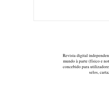
Revista digital independent
mundo à parte (físico e no
concebido para utilizadores
selos, carta