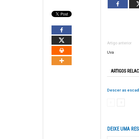
Artigo anterior
Uva
ARTIGOS RELA
Descer as esca
DEIXE UMA RE