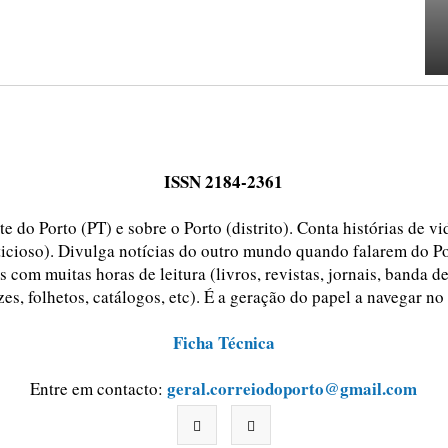
ISSN 2184-2361
e do Porto (PT) e sobre o Porto (distrito). Conta histórias de v
ticioso). Divulga notícias do outro mundo quando falarem do Po
 com muitas horas de leitura (livros, revistas, jornais, banda d
zes, folhetos, catálogos, etc). É a geração do papel a navegar no
Ficha Técnica
geral.correiodoporto@gmail.com
Entre em contacto: