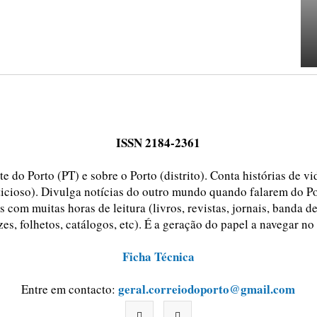
ISSN 2184-2361
e do Porto (PT) e sobre o Porto (distrito). Conta histórias de v
ticioso). Divulga notícias do outro mundo quando falarem do Po
 com muitas horas de leitura (livros, revistas, jornais, banda d
zes, folhetos, catálogos, etc). É a geração do papel a navegar no
Ficha Técnica
geral.correiodoporto@gmail.com
Entre em contacto: