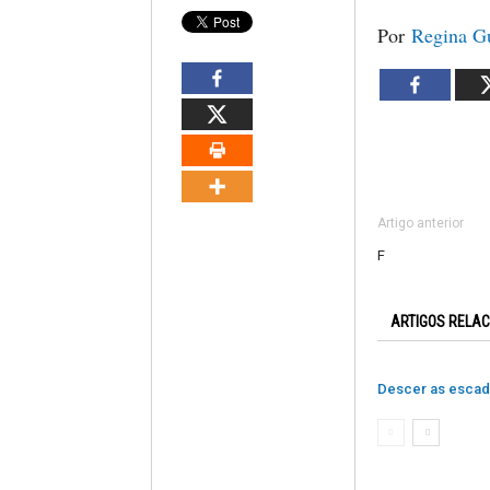
Por
Regina G
Artigo anterior
F
ARTIGOS RELA
Descer as esca