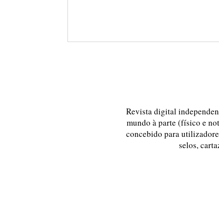
Revista digital independent
mundo à parte (físico e no
concebido para utilizadores
selos, carta