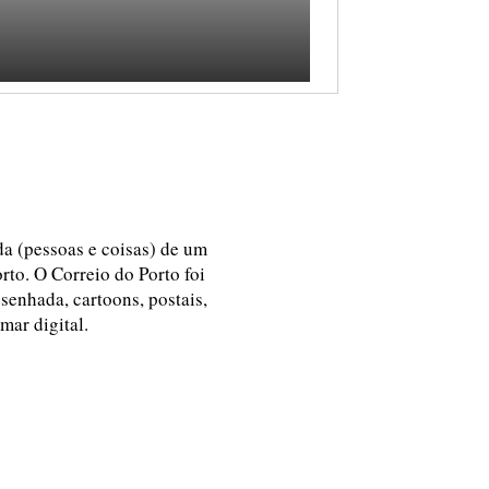
ida (pessoas e coisas) de um
rto. O Correio do Porto foi
esenhada, cartoons, postais,
 mar digital.