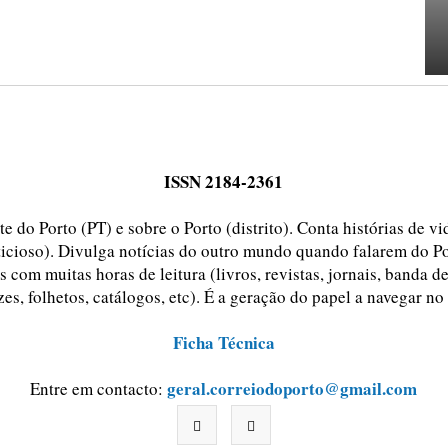
ISSN 2184-2361
e do Porto (PT) e sobre o Porto (distrito). Conta histórias de v
ticioso). Divulga notícias do outro mundo quando falarem do Po
 com muitas horas de leitura (livros, revistas, jornais, banda d
zes, folhetos, catálogos, etc). É a geração do papel a navegar no
Ficha Técnica
geral.correiodoporto@gmail.com
Entre em contacto: