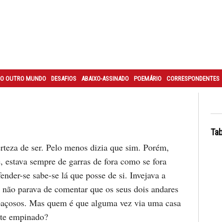
O OUTRO MUNDO
DESAFIOS
ABAIXO-ASSINADO
POEMÁRIO
CORRESPONDENTES
Tab
erteza de ser. Pelo menos dizia que sim. Porém,
, estava sempre de garras de fora como se fora
ender-se sabe-se lá que posse de si. Invejava a
e não parava de comentar que os seus dois andares
paçosos. Mas quem é que alguma vez via uma casa
nte empinado?