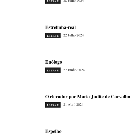
28 Julho 2024
LETRA E
Estrelinha-real
22 Julho 2024
LETRA E
Enólogo
27 Junho 2024
LETRA E
O elevador por Maria Judite de Carvalho
21 Abril 2024
LETRA E
Espelho