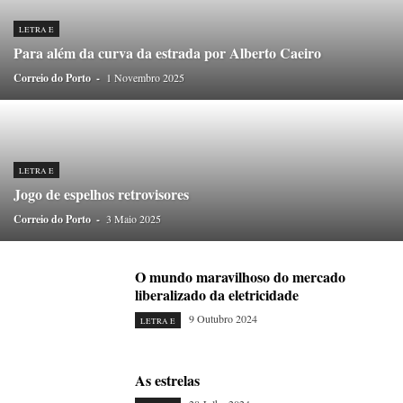
LETRA E
Para além da curva da estrada por Alberto Caeiro
Correio do Porto
-
1 Novembro 2025
LETRA E
Jogo de espelhos retrovisores
Correio do Porto
-
3 Maio 2025
O mundo maravilhoso do mercado
liberalizado da eletricidade
9 Outubro 2024
LETRA E
As estrelas