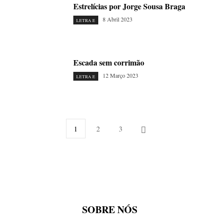
Estrelícias por Jorge Sousa Braga
8 Abril 2023
LETRA E
Escada sem corrimão
12 Março 2023
LETRA E
1
2
3
SOBRE NÓS