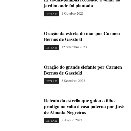
jardim onde foi plantada
1 Outubro 2023
LETRA E
Oração da estrela do mar por Carmen
Bernos de Gasztold
12 Setembro 2023
LETRA E
Oração do grande elefante por Carmen
Bernos de Gasztold
3 Setembro 2023
LETRA E
Retrato da estrella que guiou o filho
prodigo na volta á casa paterna por José
de Almada Negreiros
5 Agosto 2023
LETRA E