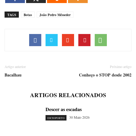
TAGS
Botas
João Pedro Mésseder
Artigo anterior
Próximo artigo
Bacalhau
Conheço o STOP desde 2002
ARTIGOS RELACIONADOS
Descer as escadas
30 Maio 2026
DICIOPORTO