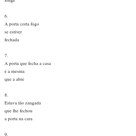
longe
6.
A porta corta fogo
se estiver
fechada
7.
A porta que fecha a casa
é a mesma
que a abre
8.
Estava tão zangada
que lhe fechou
a porta na cara
9.