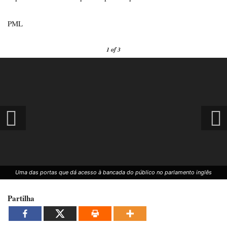
PML
1
of 3
Uma das portas que dá acesso à bancada do público no parlamento inglês
Partilha