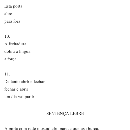
Esta porta
abre
para fora
10.
A fechadura
dobra a língua
à força
11.
De tanto abrir e fechar
fechar e abrir
um dia vai partir
SENTENÇA LEBRE
A porta com rede mosquiteiro parece que usa burca.