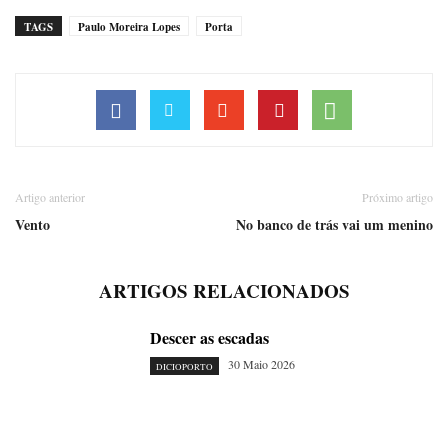
TAGS
Paulo Moreira Lopes
Porta
Artigo anterior
Próximo artigo
Vento
No banco de trás vai um menino
ARTIGOS RELACIONADOS
Descer as escadas
30 Maio 2026
DICIOPORTO