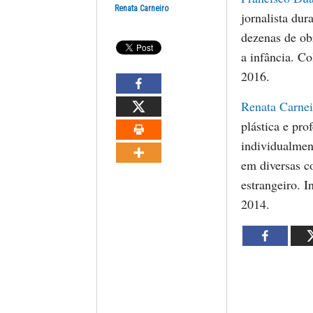
Renata Carneiro
jornalista dur
dezenas de obr
a infância. C
2016.
Renata Carnei
plástica e pro
individualmen
em diversas c
estrangeiro. 
2014.