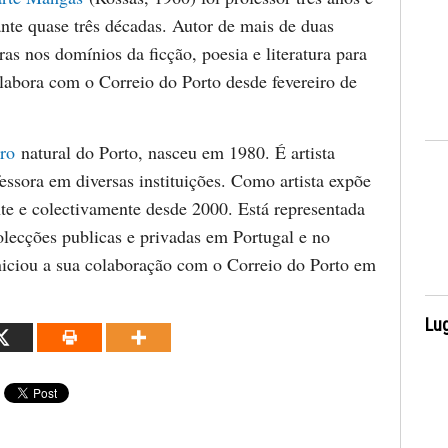
ante quase três décadas. Autor de mais de duas
as nos domínios da ficção, poesia e literatura para
olabora com o Correio do Porto desde fevereiro de
ro
natural do Porto, nasceu em 1980. É artista
fessora em diversas instituições. Como artista expõe
te e colectivamente desde 2000. Está representada
olecções publicas e privadas em Portugal e no
Iniciou a sua colaboração com o Correio do Porto em
Lug