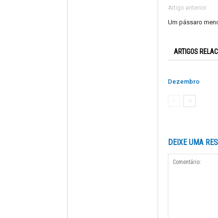
Artigo anterior
Um pássaro menor
ARTIGOS RELA
Dezembro
DEIXE UMA RE