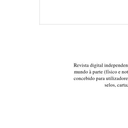
Revista digital independent
mundo à parte (físico e no
concebido para utilizadores
selos, carta