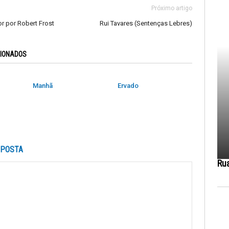
Próximo artigo
 por Robert Frost
Rui Tavares (Sentenças Lebres)
CIONADOS
Manhã
Ervado
SPOSTA
Ru