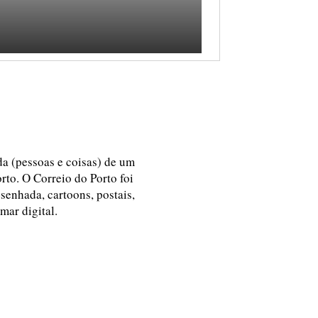
ida (pessoas e coisas) de um
rto. O Correio do Porto foi
esenhada, cartoons, postais,
 mar digital.