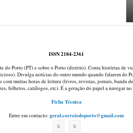
ISSN 2184-2361
e do Porto (PT) e sobre o Porto (distrito). Conta histórias de v
ticioso). Divulga notícias do outro mundo quando falarem do Po
 com muitas horas de leitura (livros, revistas, jornais, banda d
zes, folhetos, catálogos, etc). É a geração do papel a navegar no
Ficha Técnica
geral.correiodoporto@gmail.com
Entre em contacto: