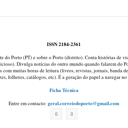
ISSN 2184-2361
e do Porto (PT) e sobre o Porto (distrito). Conta histórias de v
ticioso). Divulga notícias do outro mundo quando falarem do Po
 com muitas horas de leitura (livros, revistas, jornais, banda d
zes, folhetos, catálogos, etc). É a geração do papel a navegar no
Ficha Técnica
geral.correiodoporto@gmail.com
Entre em contacto: