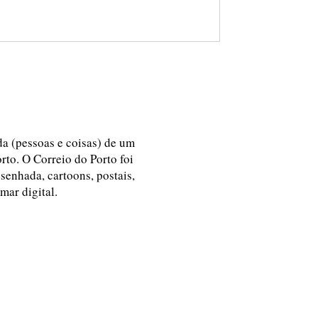
ida (pessoas e coisas) de um
rto. O Correio do Porto foi
esenhada, cartoons, postais,
 mar digital.