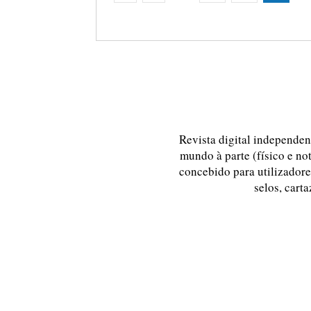
Revista digital independent
mundo à parte (físico e no
concebido para utilizadores
selos, carta