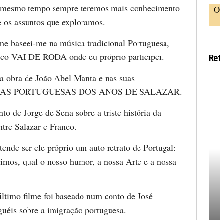
ao mesmo tempo sempre teremos mais conhecimento
O
e os assuntos que exploramos.
me baseei-me na música tradicional Portuguesa,
isco VAI DE RODA onde eu próprio participei.
Re
na obra de João Abel Manta e nas suas
AS PORTUGUESAS DOS ANOS DE SALAZAR.
o de Jorge de Sena sobre a triste história da
ntre Salazar e Franco.
tende ser ele próprio um auto retrato de Portugal:
imos, qual o nosso humor, a nossa Arte e a nossa
 último filme foi baseado num conto de José
uéis sobre a imigração portuguesa.