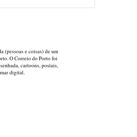
ida (pessoas e coisas) de um
rto. O Correio do Porto foi
esenhada, cartoons, postais,
 mar digital.