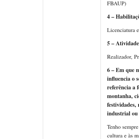
FBAUP)
4 – Habilitaç
Licenciatura 
5 – Atividade
Realizador, P
6 – Em que me
influencia o s
referência a 
montanha, cid
festividades,
industrial ou
Tenho sempre 
cultura e às 