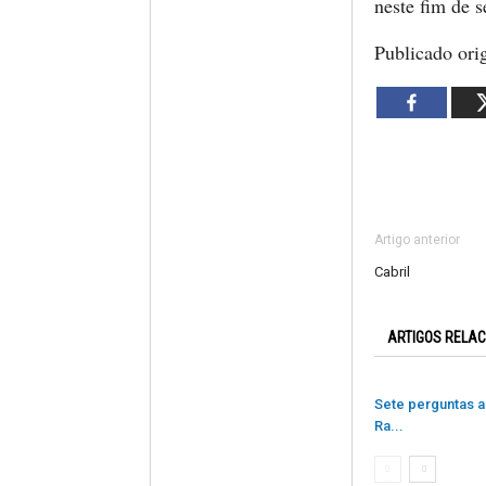
neste fim de 
Publicado ori
Artigo anterior
Cabril
ARTIGOS RELA
Sete perguntas a
Ra...