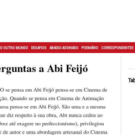
O OUTRO MUNDO
DESAFIOS
ABAIXO-ASSINADO
POEMÁRIO
CORRESPONDENTES
erguntas a Abi Feijó
Tab
se pensa em Abi Feijó pensa-se em Cinema de
ão. Quando se pensa em Cinema de Animação
uesa pensa-se em Abi Feijó. São uma e a mesma
ue diz respeito à sua obra, Abi nunca cedeu ao
alvez até exagere no perfeccionismo), privilegiou
e de autor e uma abordagem artesanal do Cinema