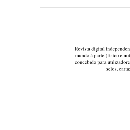
Revista digital independent
mundo à parte (físico e no
concebido para utilizadores
selos, carta