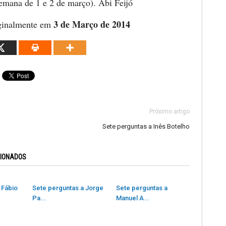
semana de 1 e 2 de março). Abi Feijó
3 de Março de 2014
ginalmente em
Próximo artigo
Sete perguntas a Inês Botelho
CIONADOS
 Fábio
Sete perguntas a Jorge
Sete perguntas a
Pa...
Manuel A...