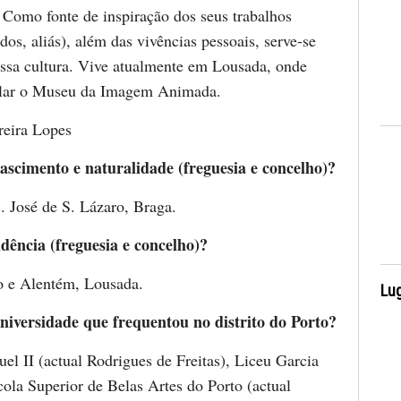
Como fonte de inspiração dos seus trabalhos
os, aliás), além das vivências pessoais, serve-se
sa cultura. Vive atualmente em Lousada, onde
talar o Museu da Imagem Animada.
reira Lopes
ascimento e naturalidade (freguesia e concelho)?
. José de S. Lázaro, Braga.
idência (freguesia e concelho)?
o e Alentém, Lousada.
Lug
niversidade que frequentou no distrito do Porto?
el II (actual Rodrigues de Freitas), Liceu Garcia
cola Superior de Belas Artes do Porto (actual