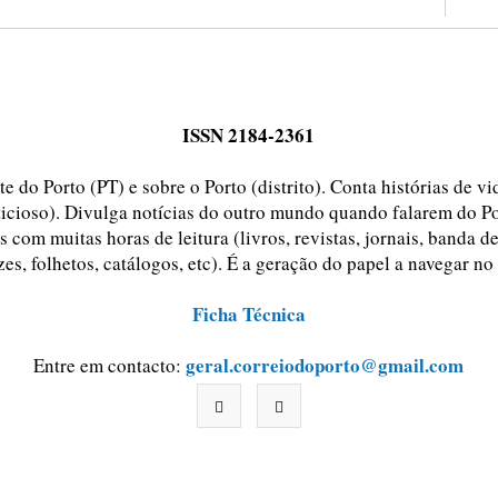
ISSN 2184-2361
e do Porto (PT) e sobre o Porto (distrito). Conta histórias de v
ticioso). Divulga notícias do outro mundo quando falarem do Po
 com muitas horas de leitura (livros, revistas, jornais, banda d
zes, folhetos, catálogos, etc). É a geração do papel a navegar no
Ficha Técnica
geral.correiodoporto@gmail.com
Entre em contacto: