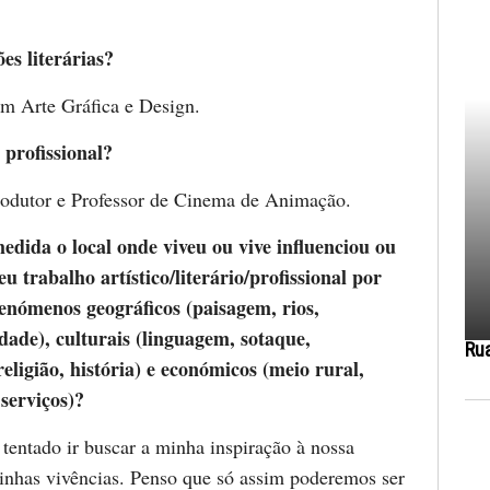
ões literárias?
em Arte Gráfica e Design.
 profissional?
rodutor e Professor de Cinema de Animação.
dida o local onde viveu ou vive influenciou ou
eu trabalho artístico/literário/profissional por
fenómenos geográficos (paisagem, rios,
ade), culturais (linguagem, sotaque,
Ru
 religião, história) e económicos (meio rural,
 serviços)?
tentado ir buscar a minha inspiração à nossa
minhas vivências. Penso que só assim poderemos ser