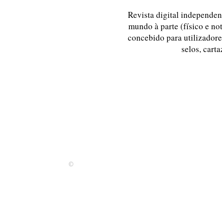
Revista digital independent
mundo à parte (físico e no
concebido para utilizadores
selos, carta
©