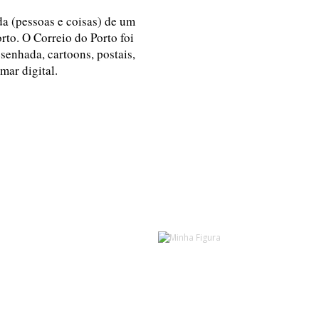
ida (pessoas e coisas) de um
rto. O Correio do Porto foi
esenhada, cartoons, postais,
 mar digital.