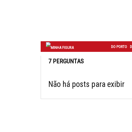
Correio
do
Porto
DO PORTO
D
7 PERGUNTAS
Não há posts para exibir