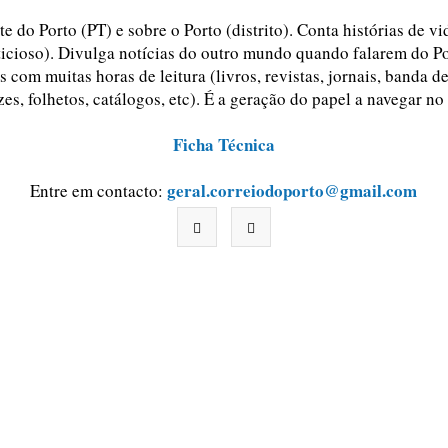
e do Porto (PT) e sobre o Porto (distrito). Conta histórias de v
ticioso). Divulga notícias do outro mundo quando falarem do Po
 com muitas horas de leitura (livros, revistas, jornais, banda d
zes, folhetos, catálogos, etc). É a geração do papel a navegar no
Ficha Técnica
geral.correiodoporto@gmail.com
Entre em contacto: