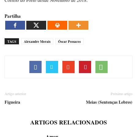
Correio do Porto desde Novembro de 2018.
Partilha
TAGS
Alexandre Morais
Óscar Possacos
Artigo anterior
Próximo artigo
Figueira
Meias (Sentenças Lebres)
ARTIGOS RELACIONADOS
Amor