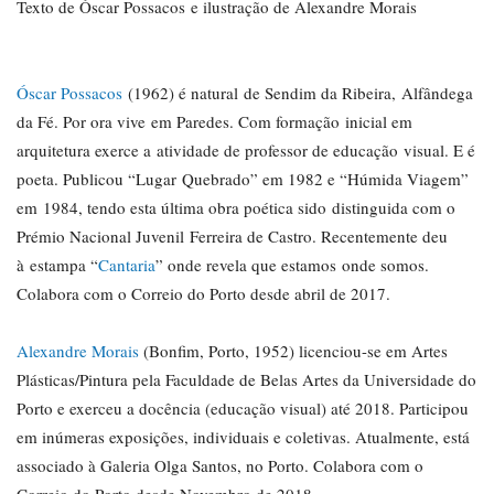
Texto de Óscar Possacos e ilustração de Alexandre Morais
Óscar Possacos
(1962) é natural de Sendim da Ribeira, Alfândega
da Fé. Por ora vive em Paredes. Com formação inicial em
arquitetura exerce a atividade de professor de educação visual. E é
poeta. Publicou “Lugar Quebrado” em 1982 e “Húmida Viagem”
em 1984, tendo esta última obra poética sido distinguida com o
Prémio Nacional Juvenil Ferreira de Castro. Recentemente deu
à estampa “
Cantaria
” onde revela que estamos onde somos.
Colabora com o Correio do Porto desde abril de 2017.
Alexandre Morais
(Bonfim, Porto, 1952) licenciou-se em Artes
Plásticas/Pintura pela Faculdade de Belas Artes da Universidade do
Porto e exerceu a docência (educação visual) até 2018. Participou
em inúmeras exposições, individuais e coletivas. Atualmente, está
associado à Galeria Olga Santos, no Porto. Colabora com o