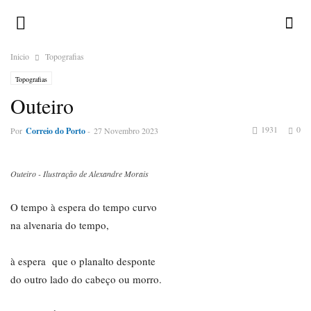
Inicio
Topografias
Topografias
Outeiro
1931
0
Por
Correio do Porto
-
27 Novembro 2023
Outeiro - Ilustração de Alexandre Morais
O tempo à espera do tempo curvo
na alvenaria do tempo,
à espera que o planalto desponte
do outro lado do cabeço ou morro.