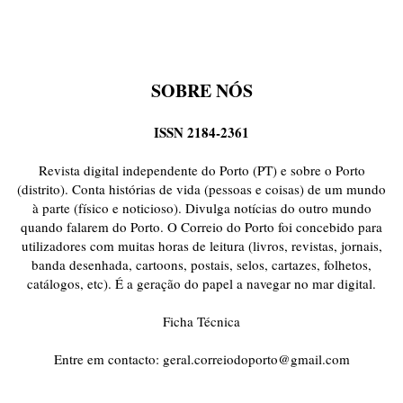
SOBRE NÓS
ISSN 2184-2361
Revista digital independente do Porto (PT) e sobre o Porto
(distrito). Conta histórias de vida (pessoas e coisas) de um mundo
à parte (físico e noticioso). Divulga notícias do outro mundo
quando falarem do Porto. O Correio do Porto foi concebido para
utilizadores com muitas horas de leitura (livros, revistas, jornais,
banda desenhada, cartoons, postais, selos, cartazes, folhetos,
catálogos, etc). É a geração do papel a navegar no mar digital.
Ficha Técnica
Entre em contacto:
geral.correiodoporto@gmail.com