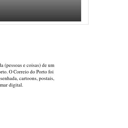
ida (pessoas e coisas) de um
rto. O Correio do Porto foi
esenhada, cartoons, postais,
 mar digital.