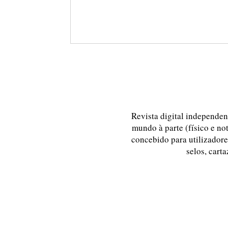
Revista digital independent
mundo à parte (físico e no
concebido para utilizadores
selos, carta