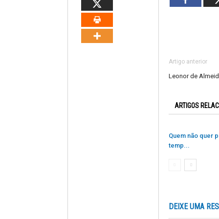
Artigo anterior
Leonor de Almeid
ARTIGOS RELA
Quem não quer p
temp...
DEIXE UMA RE