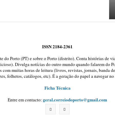
ISSN 2184-2361
e do Porto (PT) e sobre o Porto (distrito). Conta histórias de v
ticioso). Divulga notícias do outro mundo quando falarem do Po
 com muitas horas de leitura (livros, revistas, jornais, banda d
zes, folhetos, catálogos, etc). É a geração do papel a navegar no
Ficha Técnica
geral.correiodoporto@gmail.com
Entre em contacto: